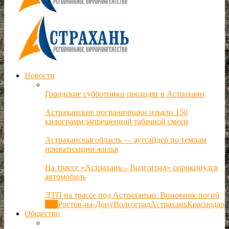
Новости
Городские субботники проходят в Астрахани
Астраханские пограничники изъяли 150
килограмм запрещенной табачной смеси
Астраханская область — аутсайдер по темпам
приватизации жилья
На трассе «Астрахань – Волгоград» опрокинулся
автомобиль
ДТП на трассе под Астраханью. Виновник погиб
Все
Ростов-на-Дону
Волгоград
Астрахань
Краснодар
Общество