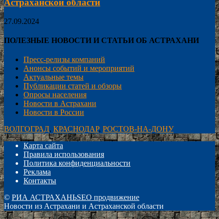
Астраханской области
27.09.2024
ПОЛЕЗНЫЕ НОВОСТИ И СТАТЬИ ОБ АСТРАХАНИ
Пресс-релизы компаний
Анонсы событий и мероприятий
Актуальные темы
Публикации статей и обзоры
Опросы населения
Новости в Астрахани
Новости в России
ВОЛГОГРАД
,
КРАСНОДАР
,
РОСТОВ-НА-ДОНУ
Карта сайта
Правила использования
Политика конфиденциальности
Реклама
Контакты
©
РИА АСТРАХАНЬ
SEO продвижение
Новости из Астрахани и Астраханской области