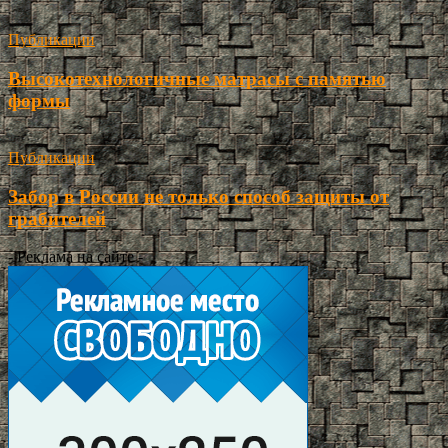
Публикации
Высокотехнологичные матрасы с памятью
формы
Публикации
Забор в России не только способ защиты от
грабителей
- Реклама на сайте -