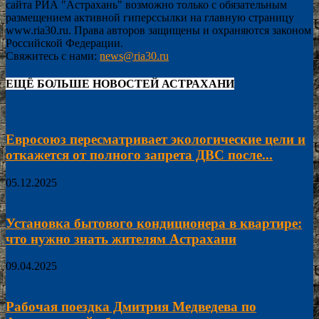
сайта РИА "Астрахань" возможно только с обязательным
размещением активной гиперссылки на главную страницу
www.ria30.ru. Права авторов защищены и охраняются законом
Российской Федерации.
Свяжитесь с нами:
news@ria30.ru
ЕЩЁ БОЛЬШЕ НОВОСТЕЙ АСТРАХАНИ
Евросоюз пересматривает экологические цели и
откажется от полного запрета ДВС после...
05.12.2025
Установка бытового кондиционера в квартире:
что нужно знать жителям Астрахани
09.04.2025
Рабочая поездка Дмитрия Медведева по