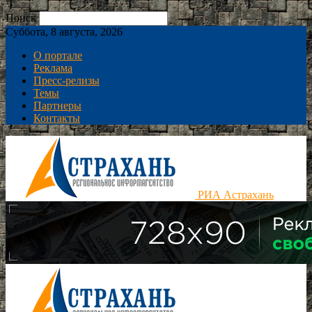
Поиск
Суббота, 8 августа, 2026
О портале
Реклама
Пресс-релизы
Темы
Партнеры
Контакты
РИА Астрахань