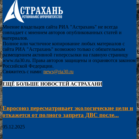
Мнение владельцев сайта РИА "Астрахань" не всегда
совпадает с мнением авторов опубликованных статей и
материалов.
Полное или частичное копирование любых материалов с
сайта РИА "Астрахань" возможно только с обязательным
размещением активной гиперссылки на главную страницу
www.ria30.ru. Права авторов защищены и охраняются законом
Российской Федерации.
Свяжитесь с нами:
news@ria30.ru
ЕЩЁ БОЛЬШЕ НОВОСТЕЙ АСТРАХАНИ
Евросоюз пересматривает экологические цели и
откажется от полного запрета ДВС после...
05.12.2025