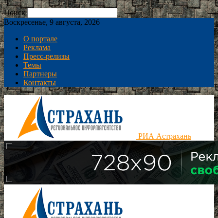
Поиск
Воскресенье, 9 августа, 2026
О портале
Реклама
Пресс-релизы
Темы
Партнеры
Контакты
РИА Астрахань