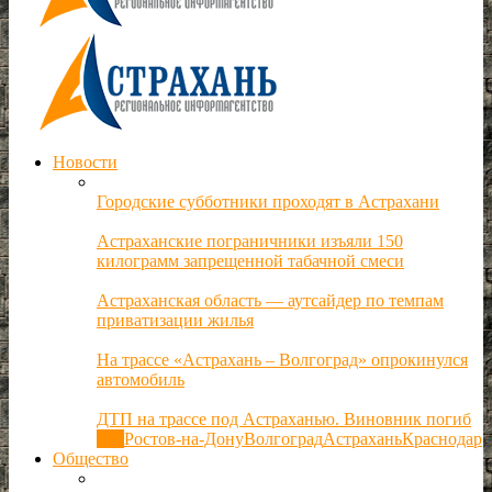
Новости
Городские субботники проходят в Астрахани
Астраханские пограничники изъяли 150
килограмм запрещенной табачной смеси
Астраханская область — аутсайдер по темпам
приватизации жилья
На трассе «Астрахань – Волгоград» опрокинулся
автомобиль
ДТП на трассе под Астраханью. Виновник погиб
Все
Ростов-на-Дону
Волгоград
Астрахань
Краснодар
Общество