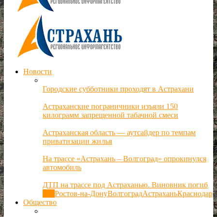
Новости
Городские субботники проходят в Астрахани
Астраханские пограничники изъяли 150
килограмм запрещенной табачной смеси
Астраханская область — аутсайдер по темпам
приватизации жилья
На трассе «Астрахань – Волгоград» опрокинулся
автомобиль
ДТП на трассе под Астраханью. Виновник погиб
Все
Ростов-на-Дону
Волгоград
Астрахань
Краснодар
Общество