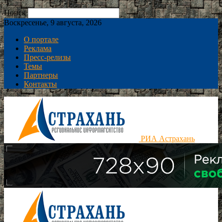
Поиск
Воскресенье, 9 августа, 2026
О портале
Реклама
Пресс-релизы
Темы
Партнеры
Контакты
РИА Астрахань