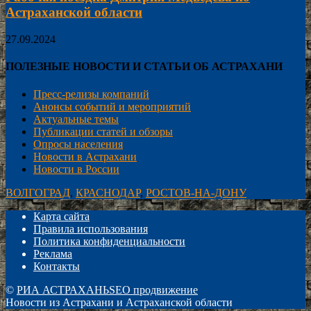
Астраханской области
27.09.2024
ПОЛЕЗНЫЕ НОВОСТИ И СТАТЬИ ОБ АСТРАХАНИ
Пресс-релизы компаний
Анонсы событий и мероприятий
Актуальные темы
Публикации статей и обзоры
Опросы населения
Новости в Астрахани
Новости в России
ВОЛГОГРАД
,
КРАСНОДАР
,
РОСТОВ-НА-ДОНУ
Карта сайта
Правила использования
Политика конфиденциальности
Реклама
Контакты
©
РИА АСТРАХАНЬ
SEO продвижение
Новости из Астрахани и Астраханской области