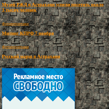
Музей РЖД в Астрахани успели посетить около
3 тысяч человек
Фоторепортажи
Митинг КПРФ 7 ноября
Фоторепортажи
Русский марш в Астрахани
- Реклама на сайте -