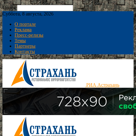
Поиск
Суббота, 8 августа, 2026
О портале
Реклама
Пресс-релизы
Темы
Партнеры
Контакты
РИА Астрахань