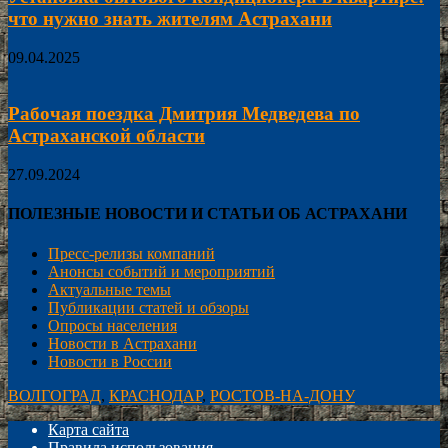
что нужно знать жителям Астрахани
09.04.2025
Рабочая поездка Дмитрия Медведева по
Астраханской области
27.09.2024
ПОЛЕЗНЫЕ НОВОСТИ И СТАТЬИ ОБ АСТРАХАНИ
Пресс-релизы компаний
Анонсы событий и мероприятий
Актуальные темы
Публикации статей и обзоры
Опросы населения
Новости в Астрахани
Новости в России
ВОЛГОГРАД
,
КРАСНОДАР
,
РОСТОВ-НА-ДОНУ
Карта сайта
Правила использования