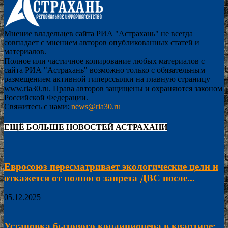
Мнение владельцев сайта РИА "Астрахань" не всегда
совпадает с мнением авторов опубликованных статей и
материалов.
Полное или частичное копирование любых материалов с
сайта РИА "Астрахань" возможно только с обязательным
размещением активной гиперссылки на главную страницу
www.ria30.ru. Права авторов защищены и охраняются законом
Российской Федерации.
Свяжитесь с нами:
news@ria30.ru
ЕЩЁ БОЛЬШЕ НОВОСТЕЙ АСТРАХАНИ
Евросоюз пересматривает экологические цели и
откажется от полного запрета ДВС после...
05.12.2025
Установка бытового кондиционера в квартире: