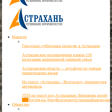
Новости
Городские субботники проходят в Астрахани
Астраханские пограничники изъяли 150
килограмм запрещенной табачной смеси
Астраханская область — аутсайдер по темпам
приватизации жилья
На трассе «Астрахань – Волгоград» опрокинулся
автомобиль
ДТП на трассе под Астраханью. Виновник погиб
Все
Ростов-на-Дону
Волгоград
Астрахань
Краснодар
Общество