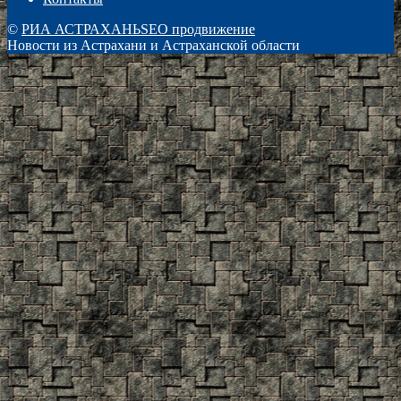
©
РИА АСТРАХАНЬ
SEO продвижение
Новости из Астрахани и Астраханской области