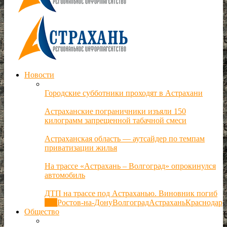
Новости
Городские субботники проходят в Астрахани
Астраханские пограничники изъяли 150
килограмм запрещенной табачной смеси
Астраханская область — аутсайдер по темпам
приватизации жилья
На трассе «Астрахань – Волгоград» опрокинулся
автомобиль
ДТП на трассе под Астраханью. Виновник погиб
Все
Ростов-на-Дону
Волгоград
Астрахань
Краснодар
Общество