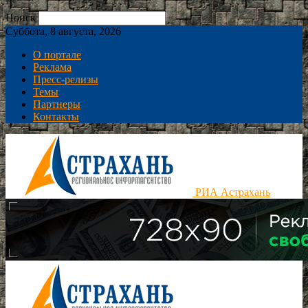
Поиск
Суббота, 8 августа, 2026
О портале
Реклама
Пресс-релизы
Темы
Партнеры
Контакты
РИА Астрахань