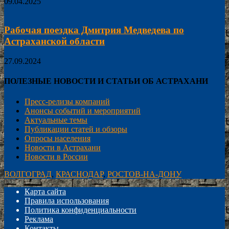
09.04.2025
Рабочая поездка Дмитрия Медведева по
Астраханской области
27.09.2024
ПОЛЕЗНЫЕ НОВОСТИ И СТАТЬИ ОБ АСТРАХАНИ
Пресс-релизы компаний
Анонсы событий и мероприятий
Актуальные темы
Публикации статей и обзоры
Опросы населения
Новости в Астрахани
Новости в России
ВОЛГОГРАД
,
КРАСНОДАР
,
РОСТОВ-НА-ДОНУ
Карта сайта
Правила использования
Политика конфиденциальности
Реклама
Контакты