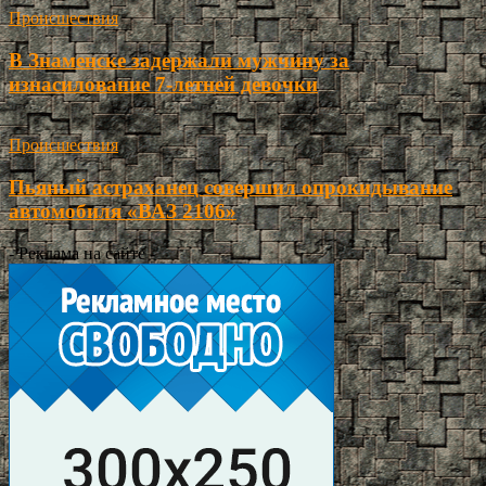
Происшествия
В Знаменске задержали мужчину за
изнасилование 7-летней девочки
Происшествия
Пьяный астраханец совершил опрокидывание
автомобиля «ВАЗ 2106»
- Реклама на сайте -