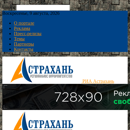
Поиск
Воскресенье, 9 августа, 2026
О портале
Реклама
Пресс-релизы
Темы
Партнеры
Контакты
РИА Астрахань