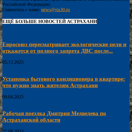
Российской Федерации.
Свяжитесь с нами:
news@ria30.ru
ЕЩЁ БОЛЬШЕ НОВОСТЕЙ АСТРАХАНИ
Евросоюз пересматривает экологические цели и
откажется от полного запрета ДВС после...
05.12.2025
Установка бытового кондиционера в квартире:
что нужно знать жителям Астрахани
09.04.2025
Рабочая поездка Дмитрия Медведева по
Астраханской области
27.09.2024