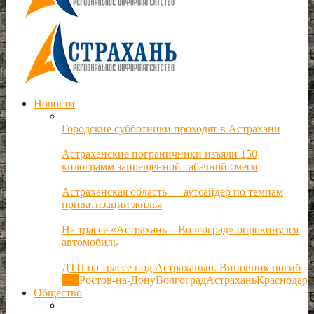
Новости
Городские субботники проходят в Астрахани
Астраханские пограничники изъяли 150
килограмм запрещенной табачной смеси
Астраханская область — аутсайдер по темпам
приватизации жилья
На трассе «Астрахань – Волгоград» опрокинулся
автомобиль
ДТП на трассе под Астраханью. Виновник погиб
Все
Ростов-на-Дону
Волгоград
Астрахань
Краснодар
Общество