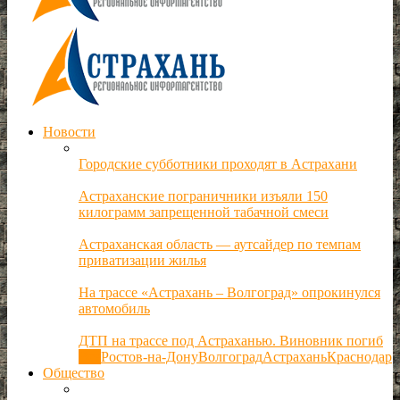
Новости
Городские субботники проходят в Астрахани
Астраханские пограничники изъяли 150
килограмм запрещенной табачной смеси
Астраханская область — аутсайдер по темпам
приватизации жилья
На трассе «Астрахань – Волгоград» опрокинулся
автомобиль
ДТП на трассе под Астраханью. Виновник погиб
Все
Ростов-на-Дону
Волгоград
Астрахань
Краснодар
Общество