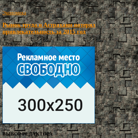
Экономика
Рынок труда в Астрахани потерял
привлекательность за 2015 год
- Реклама на сайте -
ВЫБОР РЕДАКТОРА