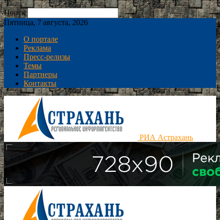
Поиск
Пятница, 7 августа, 2026
О портале
Реклама
Пресс-релизы
Темы
Партнеры
Контакты
РИА Астрахань