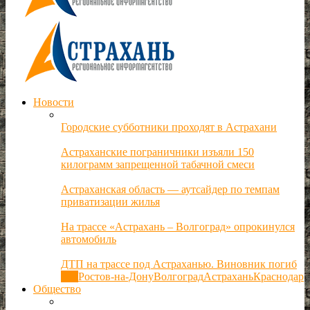
Новости
Городские субботники проходят в Астрахани
Астраханские пограничники изъяли 150
килограмм запрещенной табачной смеси
Астраханская область — аутсайдер по темпам
приватизации жилья
На трассе «Астрахань – Волгоград» опрокинулся
автомобиль
ДТП на трассе под Астраханью. Виновник погиб
Все
Ростов-на-Дону
Волгоград
Астрахань
Краснодар
Общество