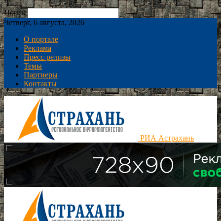
Поиск
Четверг, 6 августа, 2026
О портале
Реклама
Пресс-релизы
Темы
Партнеры
Контакты
РИА Астрахань