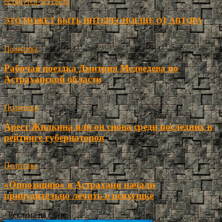
останутся без света
ЭТО МОЖЕТ БЫТЬ ИНТЕРЕСНО
ЕЩЕ ОТ АВТОРА
Политика
Рабочая поездка Дмитрия Медведева по
Астраханской области
Политика
Арест Жилкина или он снова среди последних в
рейтинге губернаторов
Политика
«Оппозицию» в Астрахани начали
принудительно лечить в психушке
- Реклама на сайте -