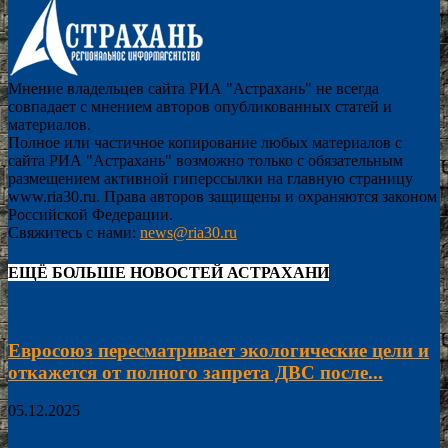
Мнение владельцев сайта РИА "Астрахань" не всегда
совпадает с мнением авторов опубликованных статей и
материалов.
Полное или частичное копирование любых материалов с
сайта РИА "Астрахань" возможно только с обязательным
размещением активной гиперссылки на главную страницу
www.ria30.ru. Права авторов защищены и охраняются законом
Российской Федерации.
Свяжитесь с нами:
news@ria30.ru
ЕЩЁ БОЛЬШЕ НОВОСТЕЙ АСТРАХАНИ
Евросоюз пересматривает экологические цели и
откажется от полного запрета ДВС после...
05.12.2025