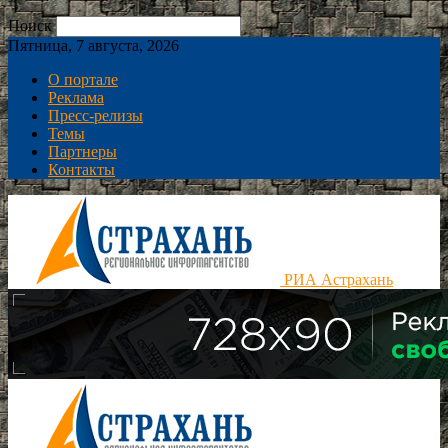
Поиск
Пятница, 7 августа, 2026
О портале
Реклама
Пресс-релизы
Темы
Партнеры
Контакты
РИА Астрахань