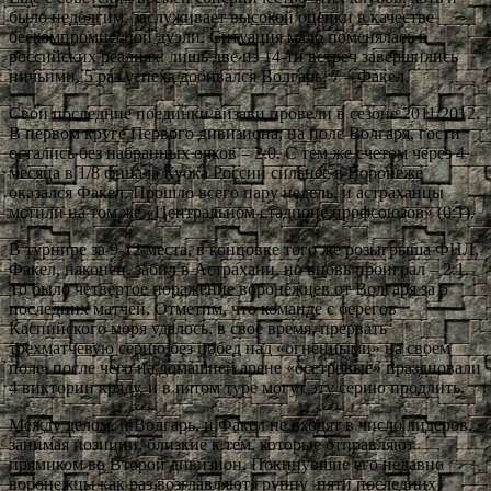
было недолгим, заслуживает высокой оценки в качестве
бескомпромиссной дуэли. Ситуация мало поменялась в
российских реалиях: лишь две из 14-ти встреч завершились
ничьими. 5 раз успеха добивался Волгарь, 7 – Факел.
Свои последние поединки визави провели в сезоне 2011/2012.
В первом круге Первого дивизиона, на поле Волгаря, гости
остались без набранных очков – 2:0. С тем же счетом через 4
месяца в 1/8 финала Кубка России сильнее в Воронеже
оказался Факел. Прошло всего пару недель, и астраханцы
мстили на том же «Центральном стадионе профсоюзов» (0:1).
В турнире за 9-12 места, в концовке того же розыгрыша ФНЛ,
Факел, наконец, забил в Астрахани, но вновь проиграл – 2:1.
То было четвертое поражение воронежцев от Волгаря за 5
последних матчей. Отметим, что команде с берегов
Каспийского моря удалось, в свое время, прервать
трехматчевую серию без побед над «огненными» на своем
поле, после чего на домашней арене «осетровые» праздновали
4 виктории кряду, и в пятом туре могут эту серию продлить.
Между делом, и Волгарь, и Факел не входят в число лидеров,
занимая позиции, близкие к тем, которые отправляют
прямиком во Второй дивизион. Покинувшие его недавно
воронежцы как раз возглавляют группу пяти последних