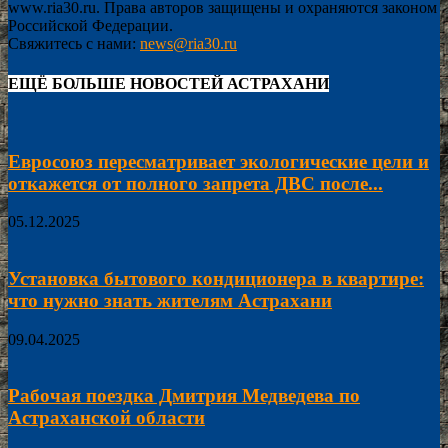
www.ria30.ru. Права авторов защищены и охраняются законом
Российской Федерации.
Свяжитесь с нами:
news@ria30.ru
ЕЩЁ БОЛЬШЕ НОВОСТЕЙ АСТРАХАНИ
Евросоюз пересматривает экологические цели и
откажется от полного запрета ДВС после...
05.12.2025
Установка бытового кондиционера в квартире:
что нужно знать жителям Астрахани
09.04.2025
Рабочая поездка Дмитрия Медведева по
Астраханской области