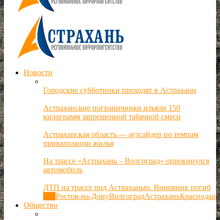
Новости
Городские субботники проходят в Астрахани
Астраханские пограничники изъяли 150
килограмм запрещенной табачной смеси
Астраханская область — аутсайдер по темпам
приватизации жилья
На трассе «Астрахань – Волгоград» опрокинулся
автомобиль
ДТП на трассе под Астраханью. Виновник погиб
Все
Ростов-на-Дону
Волгоград
Астрахань
Краснодар
Общество