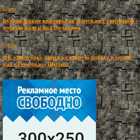
Спорт
Букмекерские конторы не допускают уверенной
победы Волги над Волгарем
Спорт
ФК «Волгарь» одержал вторую победу в сезоне
над «Тюменью» (Видео)
- Реклама на сайте -