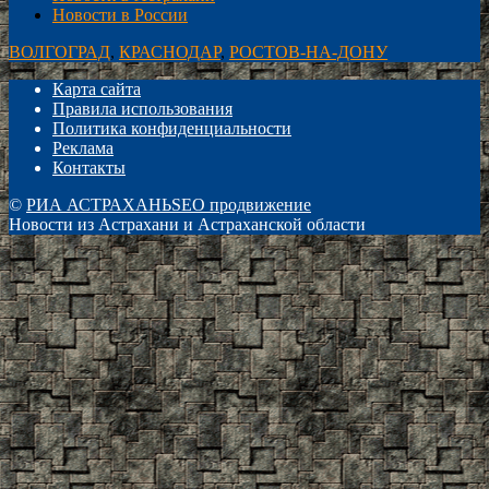
Новости в России
ВОЛГОГРАД
,
КРАСНОДАР
,
РОСТОВ-НА-ДОНУ
Карта сайта
Правила использования
Политика конфиденциальности
Реклама
Контакты
©
РИА АСТРАХАНЬ
SEO продвижение
Новости из Астрахани и Астраханской области