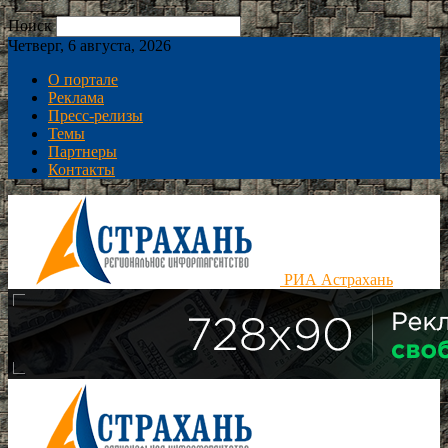
Поиск
Четверг, 6 августа, 2026
О портале
Реклама
Пресс-релизы
Темы
Партнеры
Контакты
РИА Астрахань