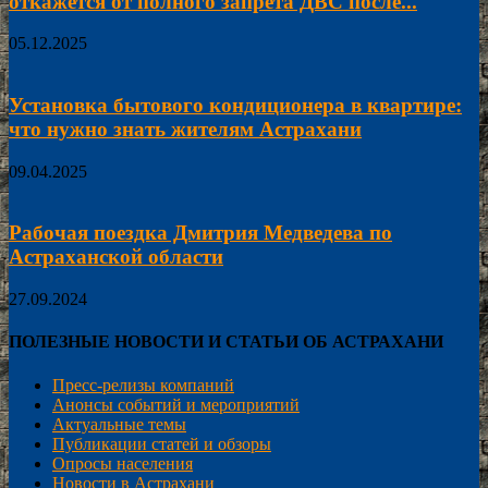
откажется от полного запрета ДВС после...
05.12.2025
Установка бытового кондиционера в квартире:
что нужно знать жителям Астрахани
09.04.2025
Рабочая поездка Дмитрия Медведева по
Астраханской области
27.09.2024
ПОЛЕЗНЫЕ НОВОСТИ И СТАТЬИ ОБ АСТРАХАНИ
Пресс-релизы компаний
Анонсы событий и мероприятий
Актуальные темы
Публикации статей и обзоры
Опросы населения
Новости в Астрахани