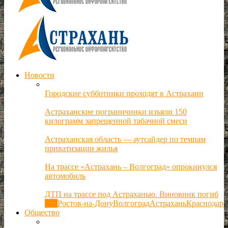
Новости
Городские субботники проходят в Астрахани
Астраханские пограничники изъяли 150
килограмм запрещенной табачной смеси
Астраханская область — аутсайдер по темпам
приватизации жилья
На трассе «Астрахань – Волгоград» опрокинулся
автомобиль
ДТП на трассе под Астраханью. Виновник погиб
Все
Ростов-на-Дону
Волгоград
Астрахань
Краснодар
Общество