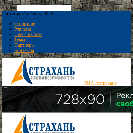
Поиск
Пятница, 7 августа, 2026
О портале
Реклама
Пресс-релизы
Темы
Партнеры
Контакты
РИА Астрахань