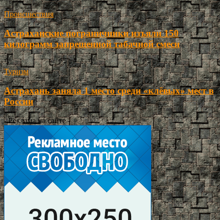
Происшествия
Астраханские пограничники изъяли 150
килограмм запрещенной табачной смеси
Туризм
Астрахань заняла 1 место среди «клёвых» мест в
России
- Реклама на сайте -