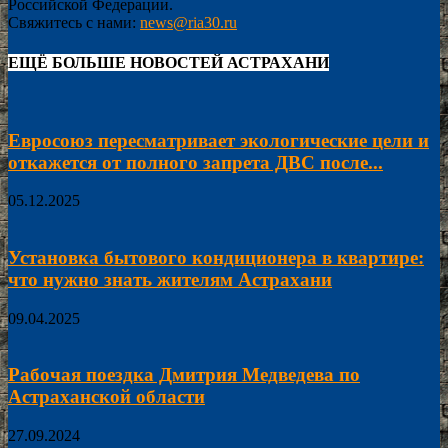
Российской Федерации.
Свяжитесь с нами:
news@ria30.ru
ЕЩЁ БОЛЬШЕ НОВОСТЕЙ АСТРАХАНИ
Евросоюз пересматривает экологические цели и
откажется от полного запрета ДВС после...
05.12.2025
Установка бытового кондиционера в квартире:
что нужно знать жителям Астрахани
09.04.2025
Рабочая поездка Дмитрия Медведева по
Астраханской области
27.09.2024