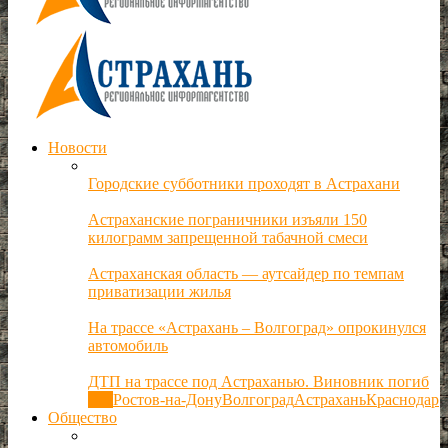
Новости
Городские субботники проходят в Астрахани
Астраханские пограничники изъяли 150
килограмм запрещенной табачной смеси
Астраханская область — аутсайдер по темпам
приватизации жилья
На трассе «Астрахань – Волгоград» опрокинулся
автомобиль
ДТП на трассе под Астраханью. Виновник погиб
Все
Ростов-на-Дону
Волгоград
Астрахань
Краснодар
Общество