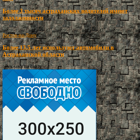
Более 3 тысяч астраханских водителей имеют
задолженности
Ростов-на-Дону
Более 13,5 лет используют автомобили в
Астраханской области
- Реклама на сайте -