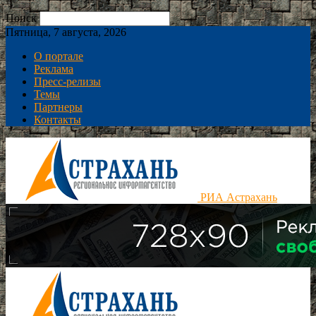
Поиск
Пятница, 7 августа, 2026
О портале
Реклама
Пресс-релизы
Темы
Партнеры
Контакты
РИА Астрахань