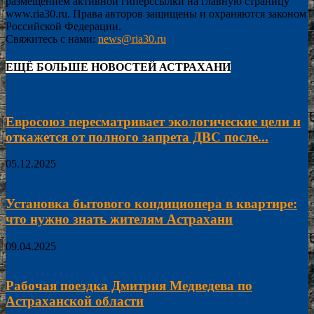
размещением активной гиперссылки на главную страницу
www.ria30.ru. Права авторов защищены и охраняются законом
Российской Федерации.
Свяжитесь с нами:
news@ria30.ru
ЕЩЁ БОЛЬШЕ НОВОСТЕЙ АСТРАХАНИ
Евросоюз пересматривает экологические цели и
откажется от полного запрета ДВС после...
05.12.2025
Установка бытового кондиционера в квартире:
что нужно знать жителям Астрахани
09.04.2025
Рабочая поездка Дмитрия Медведева по
Астраханской области