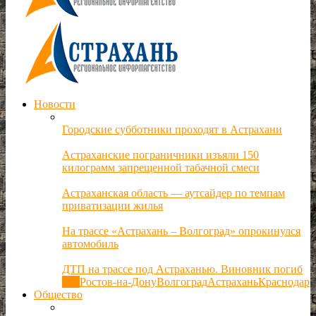
Новости
Городские субботники проходят в Астрахани
Астраханские пограничники изъяли 150
килограмм запрещенной табачной смеси
Астраханская область — аутсайдер по темпам
приватизации жилья
На трассе «Астрахань – Волгоград» опрокинулся
автомобиль
ДТП на трассе под Астраханью. Виновник погиб
Все
Ростов-на-Дону
Волгоград
Астрахань
Краснодар
Общество