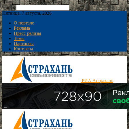
Поиск
Пятница, 7 августа, 2026
О портале
Реклама
Пресс-релизы
Темы
Партнеры
Контакты
РИА Астрахань