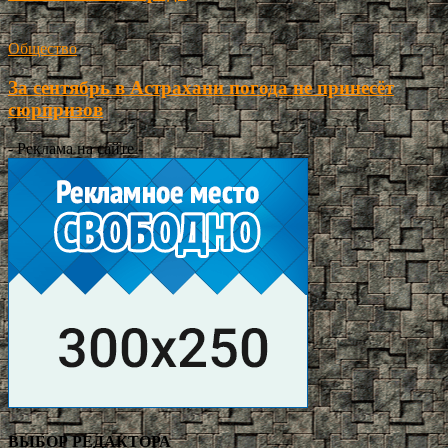
Общество
За сентябрь в Астрахани погода не принесёт
сюрпризов
- Реклама на сайте -
ВЫБОР РЕДАКТОРА