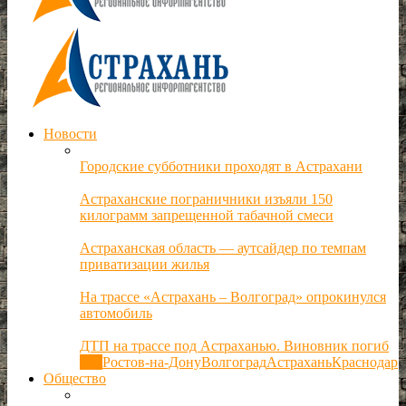
Новости
Городские субботники проходят в Астрахани
Астраханские пограничники изъяли 150
килограмм запрещенной табачной смеси
Астраханская область — аутсайдер по темпам
приватизации жилья
На трассе «Астрахань – Волгоград» опрокинулся
автомобиль
ДТП на трассе под Астраханью. Виновник погиб
Все
Ростов-на-Дону
Волгоград
Астрахань
Краснодар
Общество