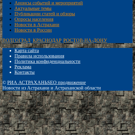
Анонсы событий и мероприятий
Актуальные темы
Публикации статей и обзоры
Опросы населения
Новости в Астрахани
Новости в России
ВОЛГОГРАД
,
КРАСНОДАР
,
РОСТОВ-НА-ДОНУ
Карта сайта
Правила использования
Политика конфиденциальности
Реклама
Контакты
©
РИА АСТРАХАНЬ
SEO продвижение
Новости из Астрахани и Астраханской области