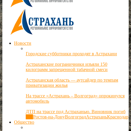
Новости
Городские субботники проходят в Астрахани
Астраханские пограничники изъяли 150
килограмм запрещенной табачной смеси
Астраханская область — аутсайдер по темпам
приватизации жилья
На трассе «Астрахань – Волгоград» опрокинулся
автомобиль
ДТП на трассе под Астраханью. Виновник погиб
Все
Ростов-на-Дону
Волгоград
Астрахань
Краснодар
Общество