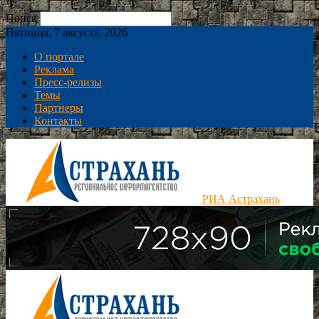
Поиск
Пятница, 7 августа, 2026
О портале
Реклама
Пресс-релизы
Темы
Партнеры
Контакты
РИА Астрахань