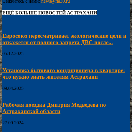
Свяжитесь с нами:
news@ria30.ru
ЕЩЁ БОЛЬШЕ НОВОСТЕЙ АСТРАХАНИ
Евросоюз пересматривает экологические цели и
откажется от полного запрета ДВС после...
05.12.2025
Установка бытового кондиционера в квартире:
что нужно знать жителям Астрахани
09.04.2025
Рабочая поездка Дмитрия Медведева по
Астраханской области
27.09.2024