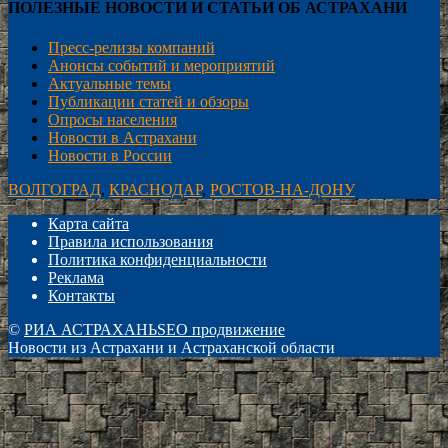
ПОЛЕЗНЫЕ НОВОСТИ И СТАТЬИ ОБ АСТРАХАНИ
Пресс-релизы компаний
Анонсы событий и мероприятий
Актуальные темы
Публикации статей и обзоры
Опросы населения
Новости в Астрахани
Новости в России
ВОЛГОГРАД
,
КРАСНОДАР
,
РОСТОВ-НА-ДОНУ
Карта сайта
Правила использования
Политика конфиденциальности
Реклама
Контакты
©
РИА АСТРАХАНЬ
SEO продвижение
Новости из Астрахани и Астраханской области