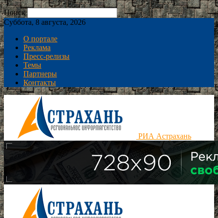
Поиск
Суббота, 8 августа, 2026
О портале
Реклама
Пресс-релизы
Темы
Партнеры
Контакты
РИА Астрахань