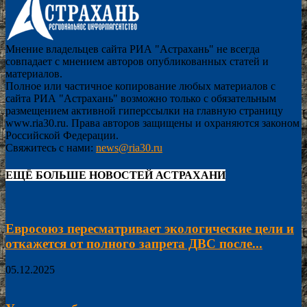
Мнение владельцев сайта РИА "Астрахань" не всегда
совпадает с мнением авторов опубликованных статей и
материалов.
Полное или частичное копирование любых материалов с
сайта РИА "Астрахань" возможно только с обязательным
размещением активной гиперссылки на главную страницу
www.ria30.ru. Права авторов защищены и охраняются законом
Российской Федерации.
Свяжитесь с нами:
news@ria30.ru
ЕЩЁ БОЛЬШЕ НОВОСТЕЙ АСТРАХАНИ
Евросоюз пересматривает экологические цели и
откажется от полного запрета ДВС после...
05.12.2025