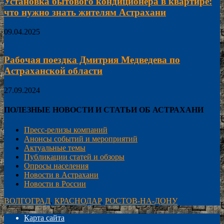
Установка бытового кондиционера в квартире:
что нужно знать жителям Астрахани
09.04.2025
Рабочая поездка Дмитрия Медведева по
Астраханской области
27.09.2024
ПОЛЕЗНЫЕ НОВОСТИ И СТАТЬИ ОБ АСТРАХАНИ
Пресс-релизы компаний
Анонсы событий и мероприятий
Актуальные темы
Публикации статей и обзоры
Опросы населения
Новости в Астрахани
Новости в России
ВОЛГОГРАД
,
КРАСНОДАР
,
РОСТОВ-НА-ДОНУ
Карта сайта