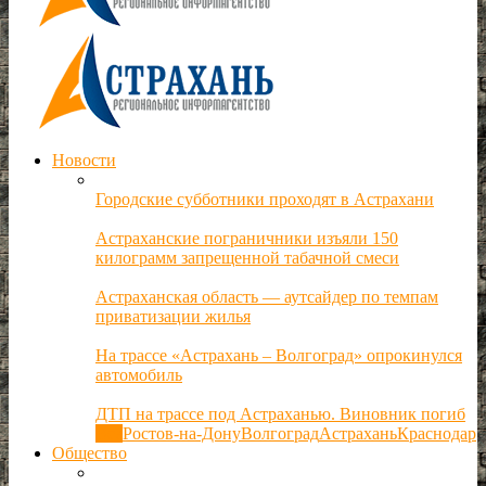
Новости
Городские субботники проходят в Астрахани
Астраханские пограничники изъяли 150
килограмм запрещенной табачной смеси
Астраханская область — аутсайдер по темпам
приватизации жилья
На трассе «Астрахань – Волгоград» опрокинулся
автомобиль
ДТП на трассе под Астраханью. Виновник погиб
Все
Ростов-на-Дону
Волгоград
Астрахань
Краснодар
Общество