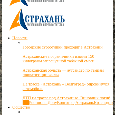
Новости
Городские субботники проходят в Астрахани
Астраханские пограничники изъяли 150
килограмм запрещенной табачной смеси
Астраханская область — аутсайдер по темпам
приватизации жилья
На трассе «Астрахань – Волгоград» опрокинулся
автомобиль
ДТП на трассе под Астраханью. Виновник погиб
Все
Ростов-на-Дону
Волгоград
Астрахань
Краснодар
Общество