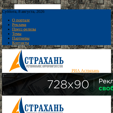
Поиск
Суббота, 8 августа, 2026
О портале
Реклама
Пресс-релизы
Темы
Партнеры
Контакты
РИА Астрахань