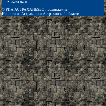
Контакты
©
РИА АСТРАХАНЬ
SEO продвижение
Новости из Астрахани и Астраханской области