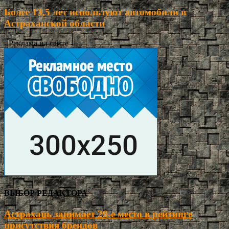
Более 13,5 лет используют автомобили в
Астраханской области
- Реклама на сайте -
ВЫБОР РЕДАКТОРА
Астрахань занимает 29-е место в рейтинге
присутствия брендов