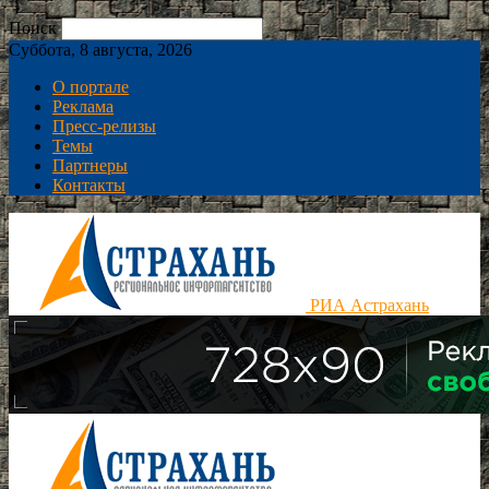
Поиск
Суббота, 8 августа, 2026
О портале
Реклама
Пресс-релизы
Темы
Партнеры
Контакты
РИА Астрахань