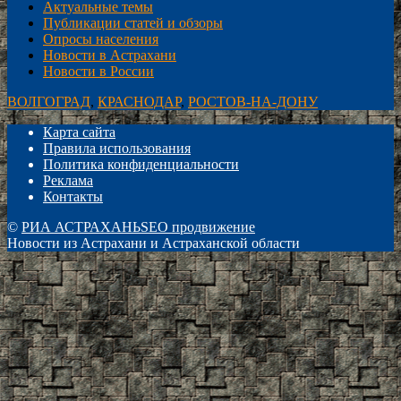
Актуальные темы
Публикации статей и обзоры
Опросы населения
Новости в Астрахани
Новости в России
ВОЛГОГРАД
,
КРАСНОДАР
,
РОСТОВ-НА-ДОНУ
Карта сайта
Правила использования
Политика конфиденциальности
Реклама
Контакты
©
РИА АСТРАХАНЬ
SEO продвижение
Новости из Астрахани и Астраханской области