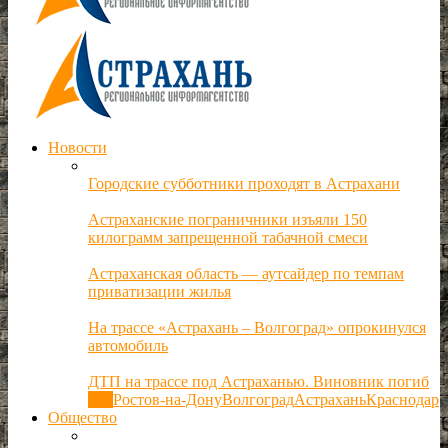
Новости
Городские субботники проходят в Астрахани
Астраханские пограничники изъяли 150
килограмм запрещенной табачной смеси
Астраханская область — аутсайдер по темпам
приватизации жилья
На трассе «Астрахань – Волгоград» опрокинулся
автомобиль
ДТП на трассе под Астраханью. Виновник погиб
Все
Ростов-на-Дону
Волгоград
Астрахань
Краснодар
Общество