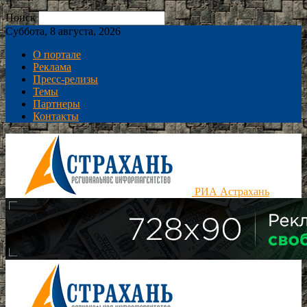
Поиск
Суббота, 8 августа, 2026
О портале
Реклама
Пресс-релизы
Темы
Партнеры
Контакты
РИА Астрахань