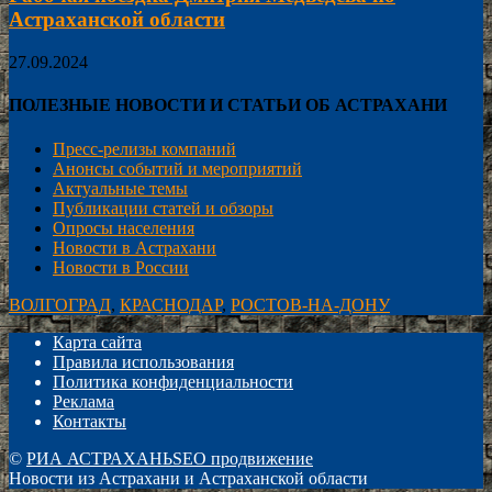
Астраханской области
27.09.2024
ПОЛЕЗНЫЕ НОВОСТИ И СТАТЬИ ОБ АСТРАХАНИ
Пресс-релизы компаний
Анонсы событий и мероприятий
Актуальные темы
Публикации статей и обзоры
Опросы населения
Новости в Астрахани
Новости в России
ВОЛГОГРАД
,
КРАСНОДАР
,
РОСТОВ-НА-ДОНУ
Карта сайта
Правила использования
Политика конфиденциальности
Реклама
Контакты
©
РИА АСТРАХАНЬ
SEO продвижение
Новости из Астрахани и Астраханской области