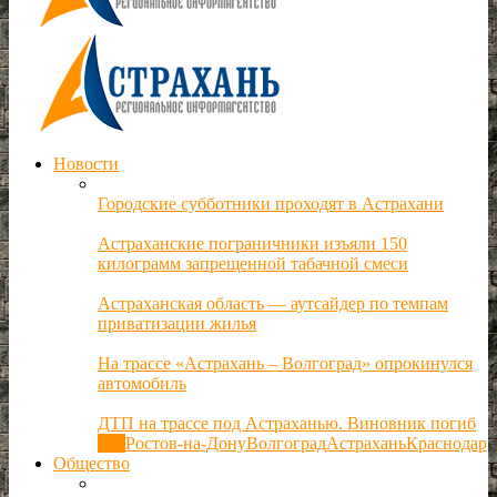
Новости
Городские субботники проходят в Астрахани
Астраханские пограничники изъяли 150
килограмм запрещенной табачной смеси
Астраханская область — аутсайдер по темпам
приватизации жилья
На трассе «Астрахань – Волгоград» опрокинулся
автомобиль
ДТП на трассе под Астраханью. Виновник погиб
Все
Ростов-на-Дону
Волгоград
Астрахань
Краснодар
Общество