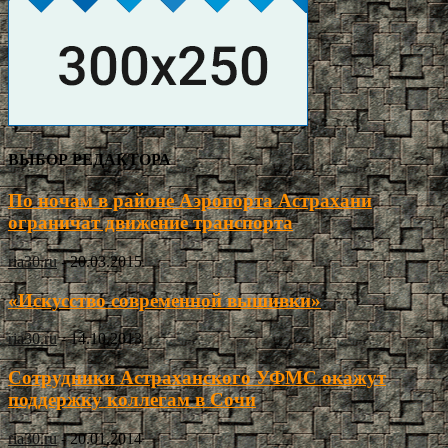
ВЫБОР РЕДАКТОРА
По ночам в районе Аэропорта Астрахани
ограничат движение транспорта
ria30.ru
-
20.03.2015
«Искусство современной вышивки»
ria30.ru
-
14.10.2013
Сотрудники Астраханского УФМС окажут
поддержку коллегам в Сочи
ria30.ru
-
20.01.2014