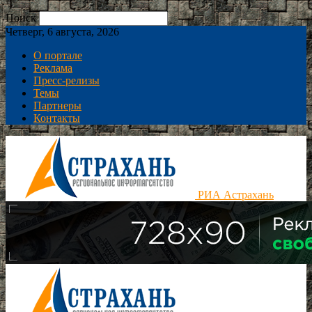
Поиск
Четверг, 6 августа, 2026
О портале
Реклама
Пресс-релизы
Темы
Партнеры
Контакты
РИА Астрахань