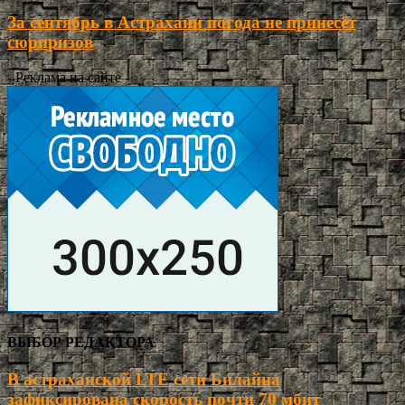
За сентябрь в Астрахани погода не принесёт
сюрпризов
- Реклама на сайте -
ВЫБОР РЕДАКТОРА
В астраханской LTE сети Билайна
зафиксирована скорость почти 70 мбит