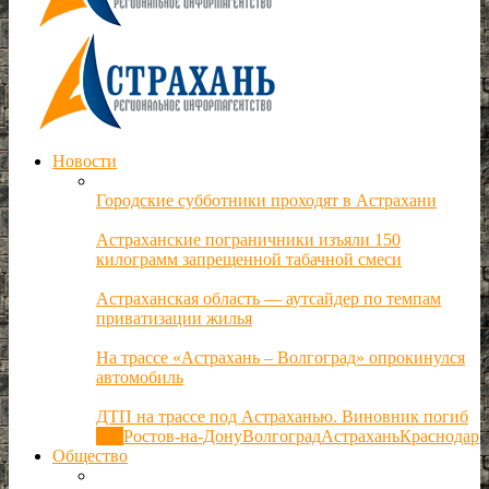
Новости
Городские субботники проходят в Астрахани
Астраханские пограничники изъяли 150
килограмм запрещенной табачной смеси
Астраханская область — аутсайдер по темпам
приватизации жилья
На трассе «Астрахань – Волгоград» опрокинулся
автомобиль
ДТП на трассе под Астраханью. Виновник погиб
Все
Ростов-на-Дону
Волгоград
Астрахань
Краснодар
Общество