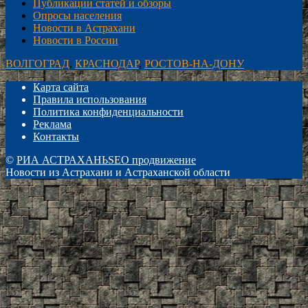
Публикации статей и обзоры
Опросы населения
Новости в Астрахани
Новости в России
ВОЛГОГРАД
,
КРАСНОДАР
,
РОСТОВ-НА-ДОНУ
Карта сайта
Правила использования
Политика конфиденциальности
Реклама
Контакты
©
РИА АСТРАХАНЬ
SEO продвижение
Новости из Астрахани и Астраханской области