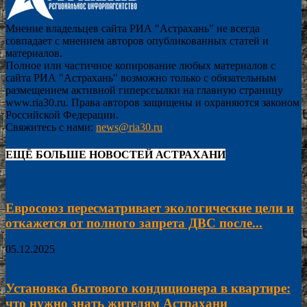
Мнение владельцев сайта РИА "Астрахань" не всегда
совпадает с мнением авторов опубликованных статей и
материалов.
Полное или частичное копирование любых материалов с
сайта РИА "Астрахань" возможно только с обязательным
размещением активной гиперссылки на главную страницу
www.ria30.ru. Права авторов защищены и охраняются законом
Российской Федерации.
Свяжитесь с нами:
news@ria30.ru
ЕЩЁ БОЛЬШЕ НОВОСТЕЙ АСТРАХАНИ
Евросоюз пересматривает экологические цели и
откажется от полного запрета ДВС после...
05.12.2025
Установка бытового кондиционера в квартире:
что нужно знать жителям Астрахани