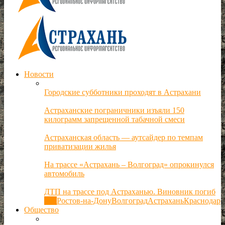
Новости
Городские субботники проходят в Астрахани
Астраханские пограничники изъяли 150
килограмм запрещенной табачной смеси
Астраханская область — аутсайдер по темпам
приватизации жилья
На трассе «Астрахань – Волгоград» опрокинулся
автомобиль
ДТП на трассе под Астраханью. Виновник погиб
Все
Ростов-на-Дону
Волгоград
Астрахань
Краснодар
Общество