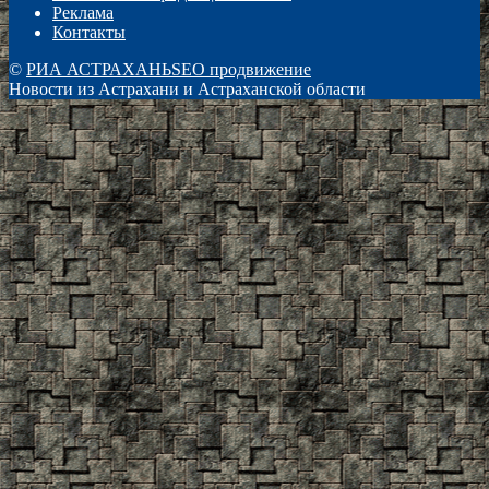
Реклама
Контакты
©
РИА АСТРАХАНЬ
SEO продвижение
Новости из Астрахани и Астраханской области