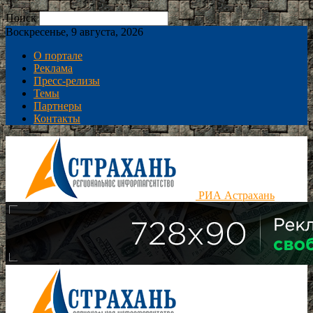
Поиск
Воскресенье, 9 августа, 2026
О портале
Реклама
Пресс-релизы
Темы
Партнеры
Контакты
РИА Астрахань