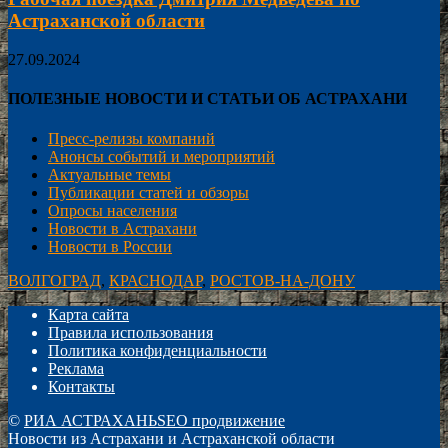
Астраханской области
27.09.2024
ПОЛЕЗНЫЕ НОВОСТИ И СТАТЬИ ОБ АСТРАХАНИ
Пресс-релизы компаний
Анонсы событий и мероприятий
Актуальные темы
Публикации статей и обзоры
Опросы населения
Новости в Астрахани
Новости в России
ВОЛГОГРАД
,
КРАСНОДАР
,
РОСТОВ-НА-ДОНУ
Карта сайта
Правила использования
Политика конфиденциальности
Реклама
Контакты
©
РИА АСТРАХАНЬ
SEO продвижение
Новости из Астрахани и Астраханской области