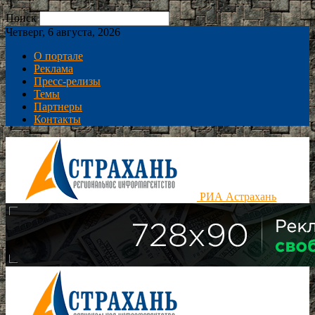
Поиск
Четверг, 6 августа, 2026
О портале
Реклама
Пресс-релизы
Темы
Партнеры
Контакты
РИА Астрахань