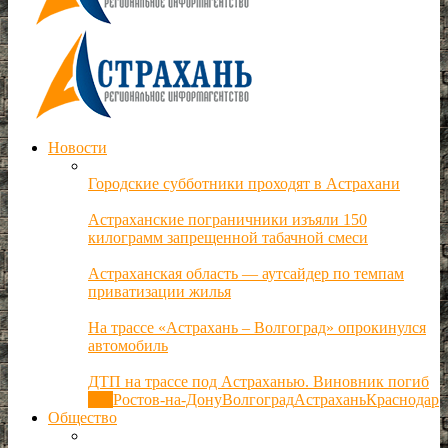
Новости
Городские субботники проходят в Астрахани
Астраханские пограничники изъяли 150
килограмм запрещенной табачной смеси
Астраханская область — аутсайдер по темпам
приватизации жилья
На трассе «Астрахань – Волгоград» опрокинулся
автомобиль
ДТП на трассе под Астраханью. Виновник погиб
Все
Ростов-на-Дону
Волгоград
Астрахань
Краснодар
Общество