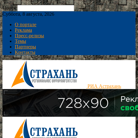
Поиск
Суббота, 8 августа, 2026
О портале
Реклама
Пресс-релизы
Темы
Партнеры
Контакты
РИА Астрахань