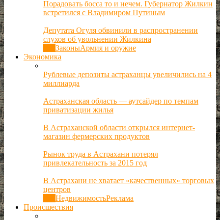
Порадовать босса то и нечем. Губернатор Жилкин
встретился с Владимиром Путиным
Депутата Огуля обвинили в распространении
слухов об увольнении Жилкина
Все
Законы
Армия и оружие
Экономика
Рублевые депозиты астраханцы увеличились на 4
миллиарда
Астраханская область — аутсайдер по темпам
приватизации жилья
В Астраханской области открылся интернет-
магазин фермерских продуктов
Рынок труда в Астрахани потерял
привлекательность за 2015 год
В Астрахани не хватает «качественных» торговых
центров
Все
Недвижимость
Реклама
Происшествия