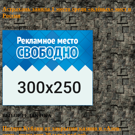
Астрахань заняла 1 место среди «клёвых» мест в
России
- Реклама на сайте -
ВЫБОР РЕДАКТОРА
Потери Кубани от закрытия казино в «Азов-
сити» превысят 20 млрд рублей