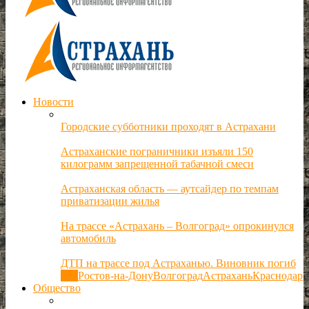
Новости
Городские субботники проходят в Астрахани
Астраханские пограничники изъяли 150
килограмм запрещенной табачной смеси
Астраханская область — аутсайдер по темпам
приватизации жилья
На трассе «Астрахань – Волгоград» опрокинулся
автомобиль
ДТП на трассе под Астраханью. Виновник погиб
Все
Ростов-на-Дону
Волгоград
Астрахань
Краснодар
Общество