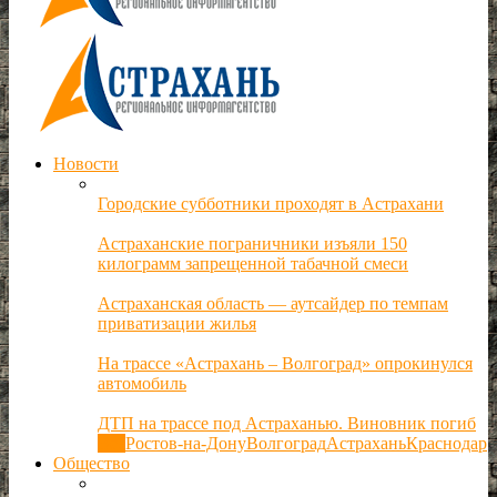
Новости
Городские субботники проходят в Астрахани
Астраханские пограничники изъяли 150
килограмм запрещенной табачной смеси
Астраханская область — аутсайдер по темпам
приватизации жилья
На трассе «Астрахань – Волгоград» опрокинулся
автомобиль
ДТП на трассе под Астраханью. Виновник погиб
Все
Ростов-на-Дону
Волгоград
Астрахань
Краснодар
Общество