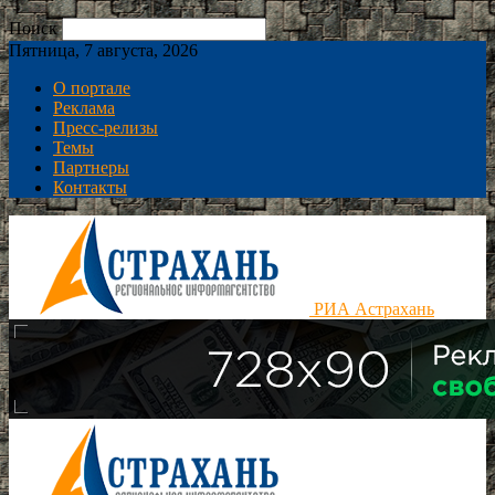
Поиск
Пятница, 7 августа, 2026
О портале
Реклама
Пресс-релизы
Темы
Партнеры
Контакты
РИА Астрахань