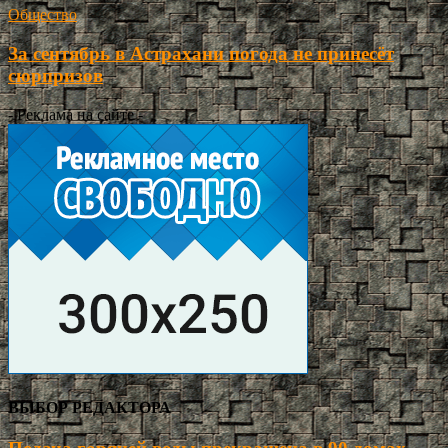
Общество
За сентябрь в Астрахани погода не принесёт
сюрпризов
- Реклама на сайте -
ВЫБОР РЕДАКТОРА