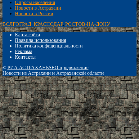
Опросы населения
Новости в Астрахани
Новости в России
ВОЛГОГРАД
,
КРАСНОДАР
,
РОСТОВ-НА-ДОНУ
Карта сайта
Правила использования
Политика конфиденциальности
Реклама
Контакты
©
РИА АСТРАХАНЬ
SEO продвижение
Новости из Астрахани и Астраханской области