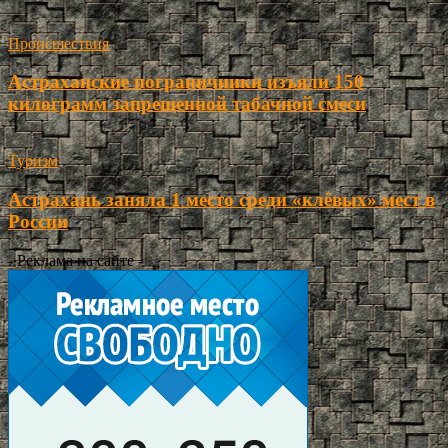
Происшествия
Астраханские пограничники изъяли 150
килограмм запрещенной табачной смеси
Туризм
Астрахань заняла 1 место среди «клёвых» мест в
России
- Реклама на сайте -