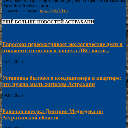
www.ria30.ru. Права авторов защищены и охраняются законом
Российской Федерации.
Свяжитесь с нами:
news@ria30.ru
ЕЩЁ БОЛЬШЕ НОВОСТЕЙ АСТРАХАНИ
Евросоюз пересматривает экологические цели и
откажется от полного запрета ДВС после...
05.12.2025
Установка бытового кондиционера в квартире:
что нужно знать жителям Астрахани
09.04.2025
Рабочая поездка Дмитрия Медведева по
Астраханской области