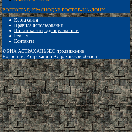
ВОЛГОГРАД
,
КРАСНОДАР
,
РОСТОВ-НА-ДОНУ
Карта сайта
Правила использования
Политика конфиденциальности
Реклама
Контакты
©
РИА АСТРАХАНЬ
SEO продвижение
Новости из Астрахани и Астраханской области