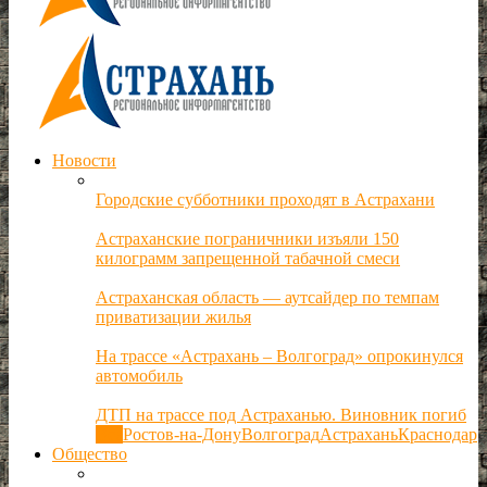
Новости
Городские субботники проходят в Астрахани
Астраханские пограничники изъяли 150
килограмм запрещенной табачной смеси
Астраханская область — аутсайдер по темпам
приватизации жилья
На трассе «Астрахань – Волгоград» опрокинулся
автомобиль
ДТП на трассе под Астраханью. Виновник погиб
Все
Ростов-на-Дону
Волгоград
Астрахань
Краснодар
Общество