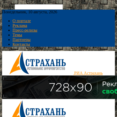
Поиск
Понедельник, 10 августа, 2026
О портале
Реклама
Пресс-релизы
Темы
Партнеры
Контакты
РИА Астрахань