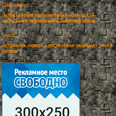
Происшествия
Астраханские пограничники изъяли 150
килограмм запрещенной табачной смеси
Туризм
Астрахань заняла 1 место среди «клёвых» мест в
России
- Реклама на сайте -