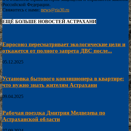
Российской Федерации.
Свяжитесь с нами:
news@ria30.ru
ЕЩЁ БОЛЬШЕ НОВОСТЕЙ АСТРАХАНИ
Евросоюз пересматривает экологические цели и
откажется от полного запрета ДВС после...
05.12.2025
Установка бытового кондиционера в квартире:
что нужно знать жителям Астрахани
09.04.2025
Рабочая поездка Дмитрия Медведева по
Астраханской области
27.09.2024