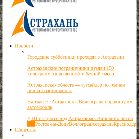
Новости
Городские субботники проходят в Астрахани
Астраханские пограничники изъяли 150
килограмм запрещенной табачной смеси
Астраханская область — аутсайдер по темпам
приватизации жилья
На трассе «Астрахань – Волгоград» опрокинулся
автомобиль
ДТП на трассе под Астраханью. Виновник погиб
Все
Ростов-на-Дону
Волгоград
Астрахань
Краснодар
Общество