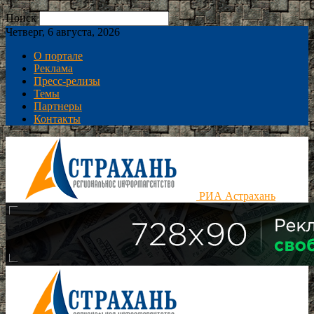
Поиск
Четверг, 6 августа, 2026
О портале
Реклама
Пресс-релизы
Темы
Партнеры
Контакты
РИА Астрахань