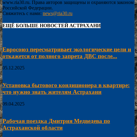
www.ria30.ru. Права авторов защищены и охраняются законом
Российской Федерации.
Свяжитесь с нами:
news@ria30.ru
ЕЩЁ БОЛЬШЕ НОВОСТЕЙ АСТРАХАНИ
Евросоюз пересматривает экологические цели и
откажется от полного запрета ДВС после...
05.12.2025
Установка бытового кондиционера в квартире:
что нужно знать жителям Астрахани
09.04.2025
Рабочая поездка Дмитрия Медведева по
Астраханской области