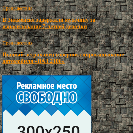
Происшествия
В Знаменске задержали мужчину за
изнасилование 7-летней девочки
Происшествия
Пьяный астраханец совершил опрокидывание
автомобиля «ВАЗ 2106»
- Реклама на сайте -