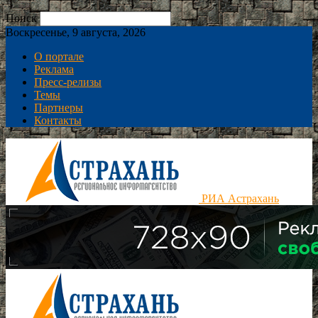
Поиск
Воскресенье, 9 августа, 2026
О портале
Реклама
Пресс-релизы
Темы
Партнеры
Контакты
РИА Астрахань