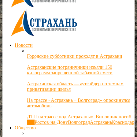
Новости
Городские субботники проходят в Астрахани
Астраханские пограничники изъяли 150
килограмм запрещенной табачной смеси
Астраханская область — аутсайдер по темпам
приватизации жилья
На трассе «Астрахань – Волгоград» опрокинулся
автомобиль
ДТП на трассе под Астраханью. Виновник погиб
Все
Ростов-на-Дону
Волгоград
Астрахань
Краснодар
Общество