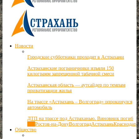
Новости
Городские субботники проходят в Астрахани
Астраханские пограничники изъяли 150
килограмм запрещенной табачной смеси
Астраханская область — аутсайдер по темпам
приватизации жилья
На трассе «Астрахань – Волгоград» опрокинулся
автомобиль
ДТП на трассе под Астраханью. Виновник погиб
Все
Ростов-на-Дону
Волгоград
Астрахань
Краснодар
Общество