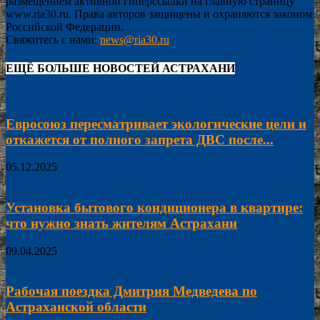
размещением активной гиперссылки на главную страницу
www.ria30.ru. Права авторов защищены и охраняются законом
Российской Федерации.
Свяжитесь с нами:
news@ria30.ru
ЕЩЁ БОЛЬШЕ НОВОСТЕЙ АСТРАХАНИ
Евросоюз пересматривает экологические цели и
откажется от полного запрета ДВС после...
05.12.2025
Установка бытового кондиционера в квартире:
что нужно знать жителям Астрахани
09.04.2025
Рабочая поездка Дмитрия Медведева по
Астраханской области