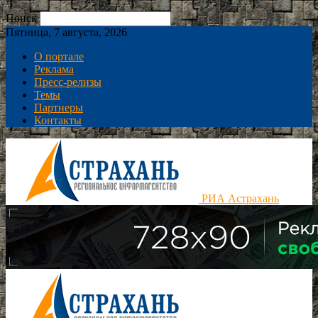
Поиск
Пятница, 7 августа, 2026
О портале
Реклама
Пресс-релизы
Темы
Партнеры
Контакты
РИА Астрахань