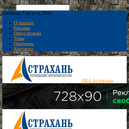
Поиск
Пятница, 7 августа, 2026
О портале
Реклама
Пресс-релизы
Темы
Партнеры
Контакты
РИА Астрахань