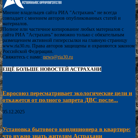
Мнение владельцев сайта РИА "Астрахань" не всегда
совпадает с мнением авторов опубликованных статей и
материалов.
Полное или частичное копирование любых материалов с
сайта РИА "Астрахань" возможно только с обязательным
размещением активной гиперссылки на главную страницу
www.ria30.ru. Права авторов защищены и охраняются законом
Российской Федерации.
Свяжитесь с нами:
news@ria30.ru
ЕЩЁ БОЛЬШЕ НОВОСТЕЙ АСТРАХАНИ
Евросоюз пересматривает экологические цели и
откажется от полного запрета ДВС после...
05.12.2025
Установка бытового кондиционера в квартире:
что нужно знать жителям Астрахани