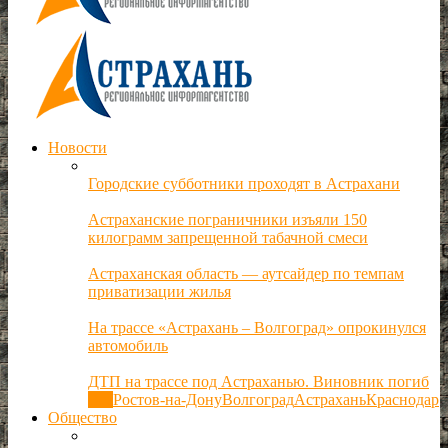
Новости
Городские субботники проходят в Астрахани
Астраханские пограничники изъяли 150
килограмм запрещенной табачной смеси
Астраханская область — аутсайдер по темпам
приватизации жилья
На трассе «Астрахань – Волгоград» опрокинулся
автомобиль
ДТП на трассе под Астраханью. Виновник погиб
Все
Ростов-на-Дону
Волгоград
Астрахань
Краснодар
Общество