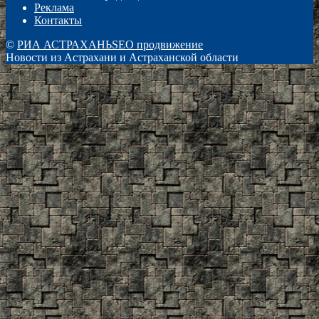
Реклама
Контакты
©
РИА АСТРАХАНЬ
SEO продвижение
Новости из Астрахани и Астраханской области