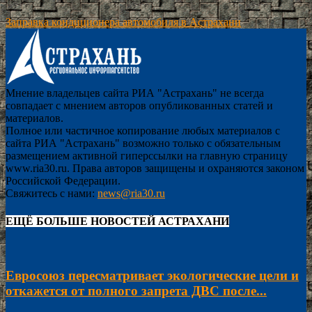
Заправка кондиционера автомобиля в Астрахани
Мнение владельцев сайта РИА "Астрахань" не всегда
совпадает с мнением авторов опубликованных статей и
материалов.
Полное или частичное копирование любых материалов с
сайта РИА "Астрахань" возможно только с обязательным
размещением активной гиперссылки на главную страницу
www.ria30.ru. Права авторов защищены и охраняются законом
Российской Федерации.
Свяжитесь с нами:
news@ria30.ru
ЕЩЁ БОЛЬШЕ НОВОСТЕЙ АСТРАХАНИ
Евросоюз пересматривает экологические цели и
откажется от полного запрета ДВС после...