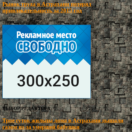
Рынок труда в Астрахани потерял
привлекательность за 2015 год
- Реклама на сайте -
ВЫБОР РЕДАКТОРА
Трое суток жильцы дома в Астрахани дышали
газом из-за умершей бабушки