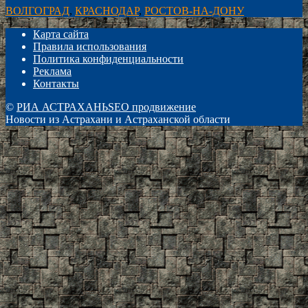
ВОЛГОГРАД
,
КРАСНОДАР
,
РОСТОВ-НА-ДОНУ
Карта сайта
Правила использования
Политика конфиденциальности
Реклама
Контакты
©
РИА АСТРАХАНЬ
SEO продвижение
Новости из Астрахани и Астраханской области