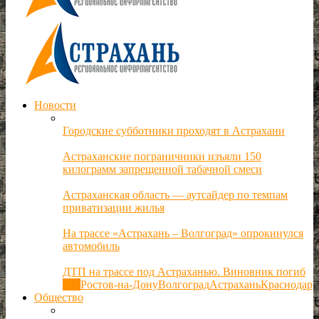
Новости
Городские субботники проходят в Астрахани
Астраханские пограничники изъяли 150
килограмм запрещенной табачной смеси
Астраханская область — аутсайдер по темпам
приватизации жилья
На трассе «Астрахань – Волгоград» опрокинулся
автомобиль
ДТП на трассе под Астраханью. Виновник погиб
Все
Ростов-на-Дону
Волгоград
Астрахань
Краснодар
Общество