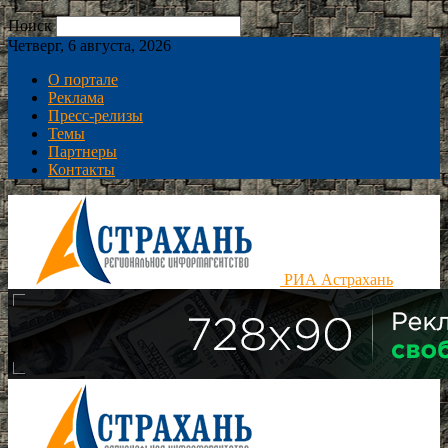
Поиск
Четверг, 6 августа, 2026
О портале
Реклама
Пресс-релизы
Темы
Партнеры
Контакты
РИА Астрахань