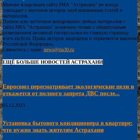
Мнение владельцев сайта РИА "Астрахань" не всегда
совпадает с мнением авторов опубликованных статей и
материалов.
Полное или частичное копирование любых материалов с
сайта РИА "Астрахань" возможно только с обязательным
размещением активной гиперссылки на главную страницу
www.ria30.ru. Права авторов защищены и охраняются законом
Российской Федерации.
Свяжитесь с нами:
news@ria30.ru
ЕЩЁ БОЛЬШЕ НОВОСТЕЙ АСТРАХАНИ
Евросоюз пересматривает экологические цели и
откажется от полного запрета ДВС после...
05.12.2025
Установка бытового кондиционера в квартире:
что нужно знать жителям Астрахани