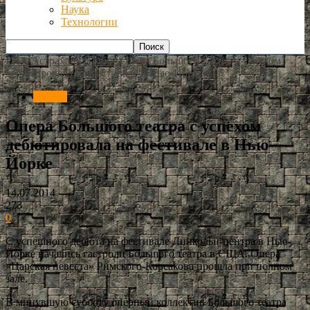
Наука
Технологии
РИА Астрахань
В мире
Опера Большого театра с успехом
дебютировала на фестивале в Нью-Йорке
В мире
Опера Большого театра с успехом
дебютировала на фестивале в Нью-
Йорке
14.07.2014
273
0
С успешного дебюта на фестивале Линкольн-центра в Нью-
Йорке начались гастроли Большого театра в США. Опера
«Царская невеста» Римского-Корсакова прошла при полном
зале.
В минувшую субботу оперный коллектив Большого театра