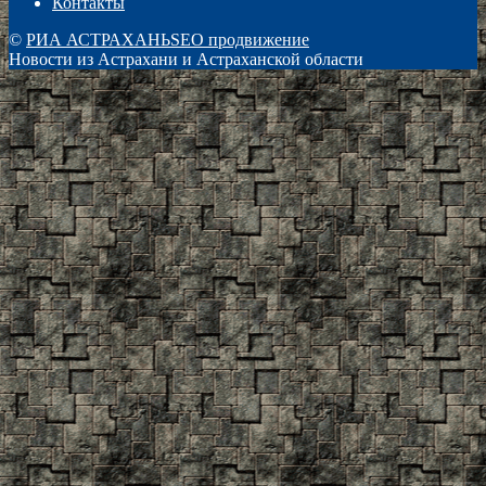
Контакты
©
РИА АСТРАХАНЬ
SEO продвижение
Новости из Астрахани и Астраханской области