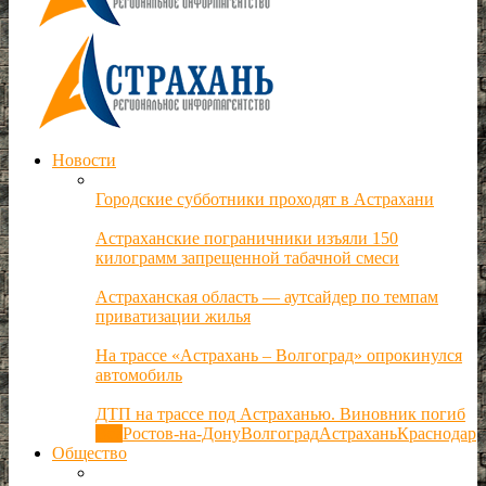
Новости
Городские субботники проходят в Астрахани
Астраханские пограничники изъяли 150
килограмм запрещенной табачной смеси
Астраханская область — аутсайдер по темпам
приватизации жилья
На трассе «Астрахань – Волгоград» опрокинулся
автомобиль
ДТП на трассе под Астраханью. Виновник погиб
Все
Ростов-на-Дону
Волгоград
Астрахань
Краснодар
Общество