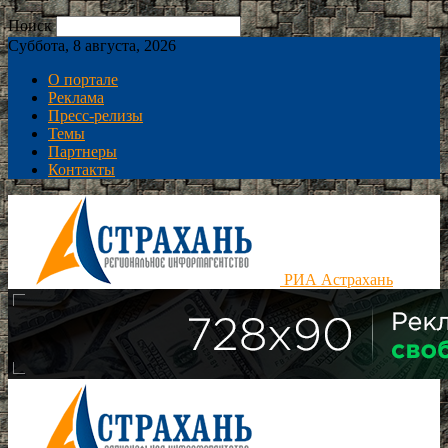
Поиск
Суббота, 8 августа, 2026
О портале
Реклама
Пресс-релизы
Темы
Партнеры
Контакты
РИА Астрахань