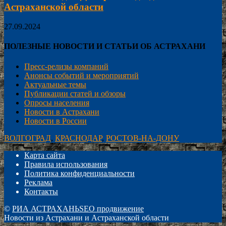
Астраханской области
27.09.2024
ПОЛЕЗНЫЕ НОВОСТИ И СТАТЬИ ОБ АСТРАХАНИ
Пресс-релизы компаний
Анонсы событий и мероприятий
Актуальные темы
Публикации статей и обзоры
Опросы населения
Новости в Астрахани
Новости в России
ВОЛГОГРАД
,
КРАСНОДАР
,
РОСТОВ-НА-ДОНУ
Карта сайта
Правила использования
Политика конфиденциальности
Реклама
Контакты
©
РИА АСТРАХАНЬ
SEO продвижение
Новости из Астрахани и Астраханской области