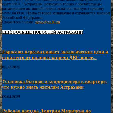
сайта РИА "Астрахань" возможно только с обязательным
размещением активной гиперссылки на главную страницу
www.ria30.ru. Права авторов защищены и охраняются законом
Российской Федерации.
Свяжитесь с нами:
news@ria30.ru
ЕЩЁ БОЛЬШЕ НОВОСТЕЙ АСТРАХАНИ
Евросоюз пересматривает экологические цели и
откажется от полного запрета ДВС после...
05.12.2025
Установка бытового кондиционера в квартире:
что нужно знать жителям Астрахани
09.04.2025
Рабочая поездка Дмитрия Медведева по