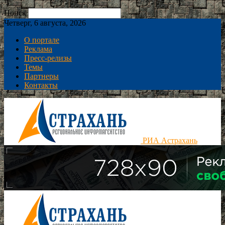
Поиск
Четверг, 6 августа, 2026
О портале
Реклама
Пресс-релизы
Темы
Партнеры
Контакты
РИА Астрахань