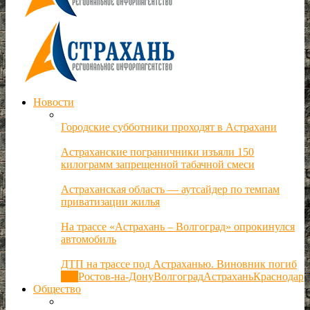
Новости
Городские субботники проходят в Астрахани
Астраханские пограничники изъяли 150
килограмм запрещенной табачной смеси
Астраханская область — аутсайдер по темпам
приватизации жилья
На трассе «Астрахань – Волгоград» опрокинулся
автомобиль
ДТП на трассе под Астраханью. Виновник погиб
Все
Ростов-на-Дону
Волгоград
Астрахань
Краснодар
Общество