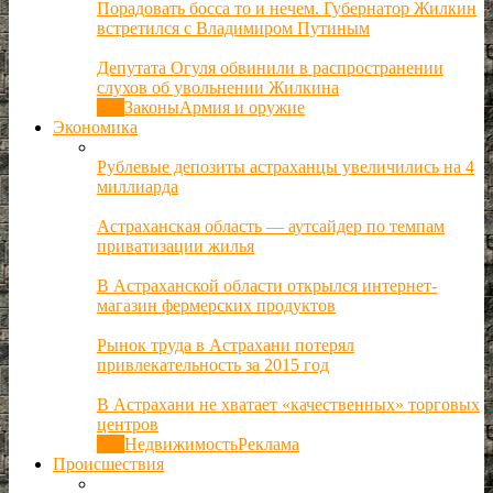
Порадовать босса то и нечем. Губернатор Жилкин
встретился с Владимиром Путиным
Депутата Огуля обвинили в распространении
слухов об увольнении Жилкина
Все
Законы
Армия и оружие
Экономика
Рублевые депозиты астраханцы увеличились на 4
миллиарда
Астраханская область — аутсайдер по темпам
приватизации жилья
В Астраханской области открылся интернет-
магазин фермерских продуктов
Рынок труда в Астрахани потерял
привлекательность за 2015 год
В Астрахани не хватает «качественных» торговых
центров
Все
Недвижимость
Реклама
Происшествия