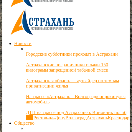
Новости
Городские субботники проходят в Астрахани
Астраханские пограничники изъяли 150
килограмм запрещенной табачной смеси
Астраханская область — аутсайдер по темпам
приватизации жилья
На трассе «Астрахань – Волгоград» опрокинулся
автомобиль
ДТП на трассе под Астраханью. Виновник погиб
Все
Ростов-на-Дону
Волгоград
Астрахань
Краснодар
Общество