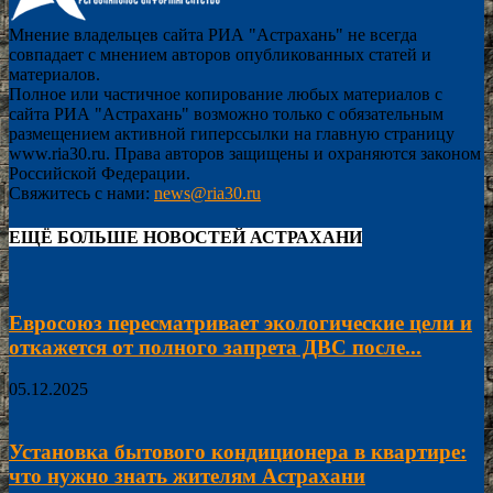
Мнение владельцев сайта РИА "Астрахань" не всегда
совпадает с мнением авторов опубликованных статей и
материалов.
Полное или частичное копирование любых материалов с
сайта РИА "Астрахань" возможно только с обязательным
размещением активной гиперссылки на главную страницу
www.ria30.ru. Права авторов защищены и охраняются законом
Российской Федерации.
Свяжитесь с нами:
news@ria30.ru
ЕЩЁ БОЛЬШЕ НОВОСТЕЙ АСТРАХАНИ
Евросоюз пересматривает экологические цели и
откажется от полного запрета ДВС после...
05.12.2025
Установка бытового кондиционера в квартире:
что нужно знать жителям Астрахани