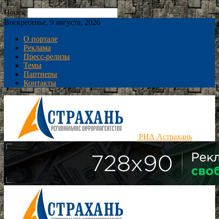
Поиск
Воскресенье, 9 августа, 2026
О портале
Реклама
Пресс-релизы
Темы
Партнеры
Контакты
РИА Астрахань