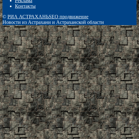
Реклама
Контакты
©
РИА АСТРАХАНЬ
SEO продвижение
Новости из Астрахани и Астраханской области