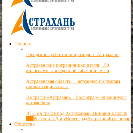
Новости
Городские субботники проходят в Астрахани
Астраханские пограничники изъяли 150
килограмм запрещенной табачной смеси
Астраханская область — аутсайдер по темпам
приватизации жилья
На трассе «Астрахань – Волгоград» опрокинулся
автомобиль
ДТП на трассе под Астраханью. Виновник погиб
Все
Ростов-на-Дону
Волгоград
Астрахань
Краснодар
Общество