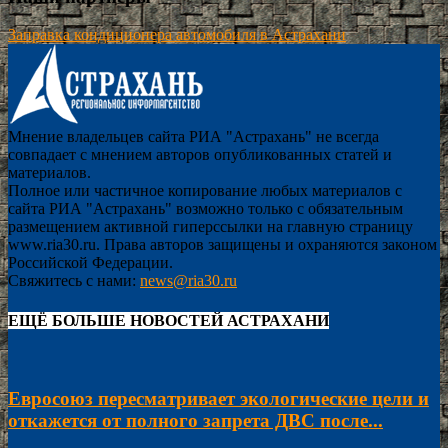
Заправка кондиционера автомобиля в Астрахани
Мнение владельцев сайта РИА "Астрахань" не всегда
совпадает с мнением авторов опубликованных статей и
материалов.
Полное или частичное копирование любых материалов с
сайта РИА "Астрахань" возможно только с обязательным
размещением активной гиперссылки на главную страницу
www.ria30.ru. Права авторов защищены и охраняются законом
Российской Федерации.
Свяжитесь с нами:
news@ria30.ru
ЕЩЁ БОЛЬШЕ НОВОСТЕЙ АСТРАХАНИ
Евросоюз пересматривает экологические цели и
откажется от полного запрета ДВС после...