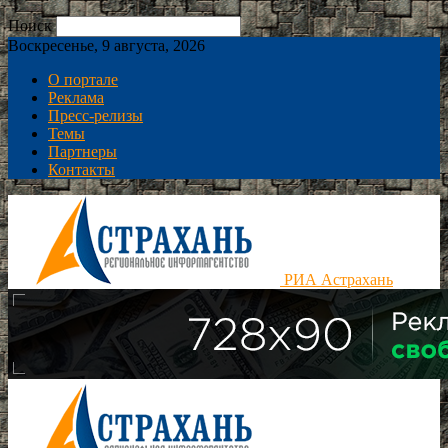
Поиск
Воскресенье, 9 августа, 2026
О портале
Реклама
Пресс-релизы
Темы
Партнеры
Контакты
РИА Астрахань