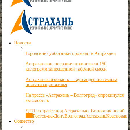
Новости
Городские субботники проходят в Астрахани
Астраханские пограничники изъяли 150
килограмм запрещенной табачной смеси
Астраханская область — аутсайдер по темпам
приватизации жилья
На трассе «Астрахань – Волгоград» опрокинулся
автомобиль
ДТП на трассе под Астраханью. Виновник погиб
Все
Ростов-на-Дону
Волгоград
Астрахань
Краснодар
Общество