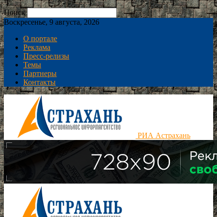
Поиск
Воскресенье, 9 августа, 2026
О портале
Реклама
Пресс-релизы
Темы
Партнеры
Контакты
РИА Астрахань