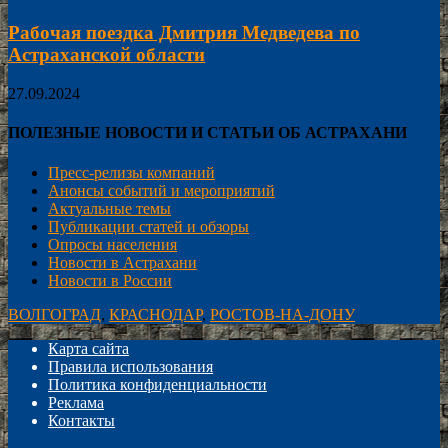
Рабочая поездка Дмитрия Медведева по
Астраханской области
27.09.2024
ПОЛЕЗНЫЕ НОВОСТИ И СТАТЬИ ОБ АСТРАХАНИ
Пресс-релизы компаний
Анонсы событий и мероприятий
Актуальные темы
Публикации статей и обзоры
Опросы населения
Новости в Астрахани
Новости в России
ВОЛГОГРАД
,
КРАСНОДАР
,
РОСТОВ-НА-ДОНУ
Карта сайта
Правила использования
Политика конфиденциальности
Реклама
Контакты