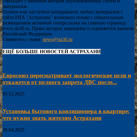
совпадает с мнением авторов опубликованных статей и
материалов.
Полное или частичное копирование любых материалов с
сайта РИА "Астрахань" возможно только с обязательным
размещением активной гиперссылки на главную страницу
www.ria30.ru. Права авторов защищены и охраняются законом
Российской Федерации.
Свяжитесь с нами:
news@ria30.ru
ЕЩЁ БОЛЬШЕ НОВОСТЕЙ АСТРАХАНИ
Евросоюз пересматривает экологические цели и
откажется от полного запрета ДВС после...
05.12.2025
Установка бытового кондиционера в квартире:
что нужно знать жителям Астрахани
09.04.2025