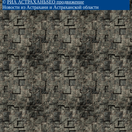
©
РИА АСТРАХАНЬ
SEO продвижение
Новости из Астрахани и Астраханской области