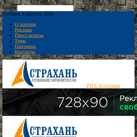
Поиск
Суббота, 8 августа, 2026
О портале
Реклама
Пресс-релизы
Темы
Партнеры
Контакты
РИА Астрахань