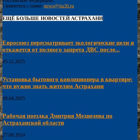
Российской Федерации.
Свяжитесь с нами:
news@ria30.ru
ЕЩЁ БОЛЬШЕ НОВОСТЕЙ АСТРАХАНИ
Евросоюз пересматривает экологические цели и
откажется от полного запрета ДВС после...
05.12.2025
Установка бытового кондиционера в квартире:
что нужно знать жителям Астрахани
09.04.2025
Рабочая поездка Дмитрия Медведева по
Астраханской области
27.09.2024