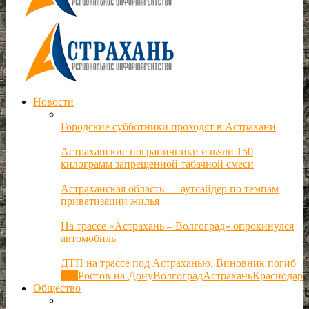
Новости
Городские субботники проходят в Астрахани
Астраханские пограничники изъяли 150
килограмм запрещенной табачной смеси
Астраханская область — аутсайдер по темпам
приватизации жилья
На трассе «Астрахань – Волгоград» опрокинулся
автомобиль
ДТП на трассе под Астраханью. Виновник погиб
Все
Ростов-на-Дону
Волгоград
Астрахань
Краснодар
Общество