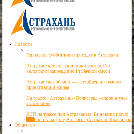
Новости
Городские субботники проходят в Астрахани
Астраханские пограничники изъяли 150
килограмм запрещенной табачной смеси
Астраханская область — аутсайдер по темпам
приватизации жилья
На трассе «Астрахань – Волгоград» опрокинулся
автомобиль
ДТП на трассе под Астраханью. Виновник погиб
Все
Ростов-на-Дону
Волгоград
Астрахань
Краснодар
Общество