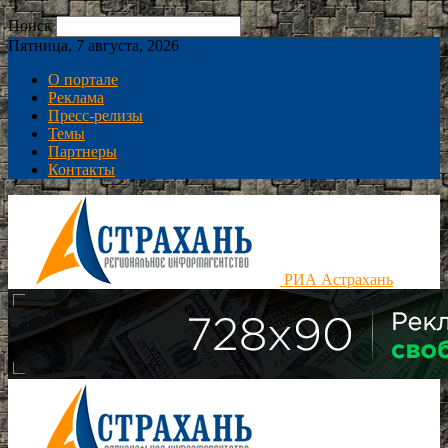
Поиск
Пятница, 7 августа, 2026
О портале
Реклама
Пресс-релизы
Темы
Партнеры
Контакты
РИА Астрахань