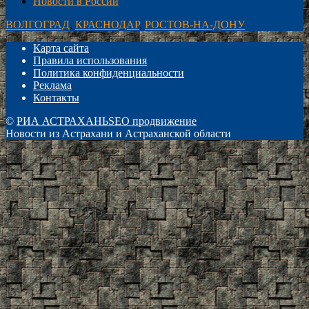
Новости в России
ВОЛГОГРАД
,
КРАСНОДАР
,
РОСТОВ-НА-ДОНУ
Карта сайта
Правила использования
Политика конфиденциальности
Реклама
Контакты
©
РИА АСТРАХАНЬ
SEO продвижение
Новости из Астрахани и Астраханской области