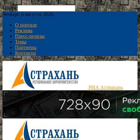
Поиск
Четверг, 6 августа, 2026
О портале
Реклама
Пресс-релизы
Темы
Партнеры
Контакты
РИА Астрахань