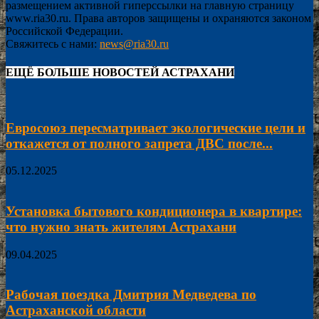
размещением активной гиперссылки на главную страницу
www.ria30.ru. Права авторов защищены и охраняются законом
Российской Федерации.
Свяжитесь с нами:
news@ria30.ru
ЕЩЁ БОЛЬШЕ НОВОСТЕЙ АСТРАХАНИ
Евросоюз пересматривает экологические цели и
откажется от полного запрета ДВС после...
05.12.2025
Установка бытового кондиционера в квартире:
что нужно знать жителям Астрахани
09.04.2025
Рабочая поездка Дмитрия Медведева по
Астраханской области