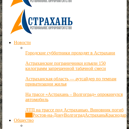
Новости
Городские субботники проходят в Астрахани
Астраханские пограничники изъяли 150
килограмм запрещенной табачной смеси
Астраханская область — аутсайдер по темпам
приватизации жилья
На трассе «Астрахань – Волгоград» опрокинулся
автомобиль
ДТП на трассе под Астраханью. Виновник погиб
Все
Ростов-на-Дону
Волгоград
Астрахань
Краснодар
Общество