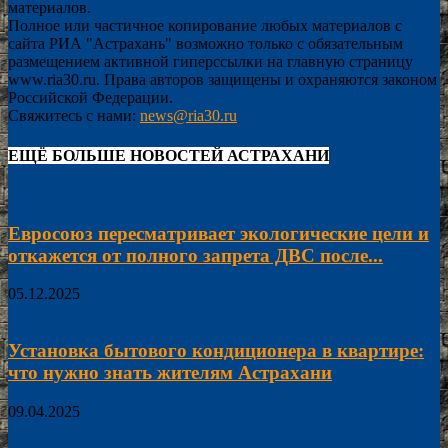
материалов.
Полное или частичное копирование любых материалов с
сайта РИА "Астрахань" возможно только с обязательным
размещением активной гиперссылки на главную страницу
www.ria30.ru. Права авторов защищены и охраняются законом
Российской Федерации.
Свяжитесь с нами:
news@ria30.ru
ЕЩЁ БОЛЬШЕ НОВОСТЕЙ АСТРАХАНИ
Евросоюз пересматривает экологические цели и
откажется от полного запрета ДВС после...
05.12.2025
Установка бытового кондиционера в квартире:
что нужно знать жителям Астрахани
09.04.2025