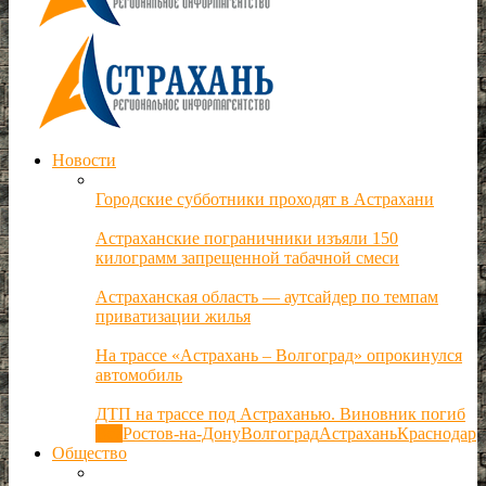
Новости
Городские субботники проходят в Астрахани
Астраханские пограничники изъяли 150
килограмм запрещенной табачной смеси
Астраханская область — аутсайдер по темпам
приватизации жилья
На трассе «Астрахань – Волгоград» опрокинулся
автомобиль
ДТП на трассе под Астраханью. Виновник погиб
Все
Ростов-на-Дону
Волгоград
Астрахань
Краснодар
Общество