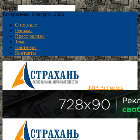
Поиск
Воскресенье, 9 августа, 2026
О портале
Реклама
Пресс-релизы
Темы
Партнеры
Контакты
РИА Астрахань