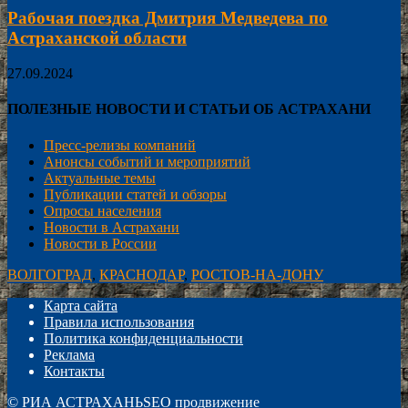
Рабочая поездка Дмитрия Медведева по
Астраханской области
27.09.2024
ПОЛЕЗНЫЕ НОВОСТИ И СТАТЬИ ОБ АСТРАХАНИ
Пресс-релизы компаний
Анонсы событий и мероприятий
Актуальные темы
Публикации статей и обзоры
Опросы населения
Новости в Астрахани
Новости в России
ВОЛГОГРАД
,
КРАСНОДАР
,
РОСТОВ-НА-ДОНУ
Карта сайта
Правила использования
Политика конфиденциальности
Реклама
Контакты
©
РИА АСТРАХАНЬ
SEO продвижение