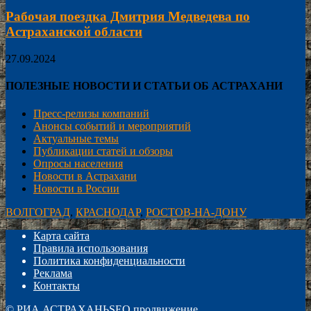
Рабочая поездка Дмитрия Медведева по
Астраханской области
27.09.2024
ПОЛЕЗНЫЕ НОВОСТИ И СТАТЬИ ОБ АСТРАХАНИ
Пресс-релизы компаний
Анонсы событий и мероприятий
Актуальные темы
Публикации статей и обзоры
Опросы населения
Новости в Астрахани
Новости в России
ВОЛГОГРАД
,
КРАСНОДАР
,
РОСТОВ-НА-ДОНУ
Карта сайта
Правила использования
Политика конфиденциальности
Реклама
Контакты
©
РИА АСТРАХАНЬ
SEO продвижение