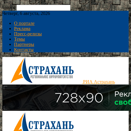
Поиск
Четверг, 6 августа, 2026
О портале
Реклама
Пресс-релизы
Темы
Партнеры
Контакты
РИА Астрахань