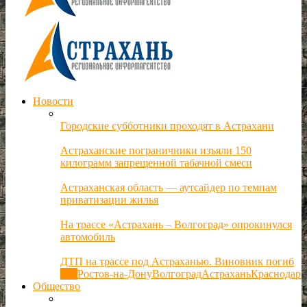
Новости
Городские субботники проходят в Астрахани
Астраханские пограничники изъяли 150
килограмм запрещенной табачной смеси
Астраханская область — аутсайдер по темпам
приватизации жилья
На трассе «Астрахань – Волгоград» опрокинулся
автомобиль
ДТП на трассе под Астраханью. Виновник погиб
Все
Ростов-на-Дону
Волгоград
Астрахань
Краснодар
Общество