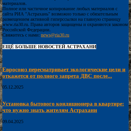
материалов.
Полное или частичное копирование любых материалов с
сайта РИА "Астрахань" возможно только с обязательным
размещением активной гиперссылки на главную страницу
www.ria30.ru. Права авторов защищены и охраняются законом
Российской Федерации.
Свяжитесь с нами:
news@ria30.ru
ЕЩЁ БОЛЬШЕ НОВОСТЕЙ АСТРАХАНИ
Евросоюз пересматривает экологические цели и
откажется от полного запрета ДВС после...
05.12.2025
Установка бытового кондиционера в квартире:
что нужно знать жителям Астрахани
09.04.2025