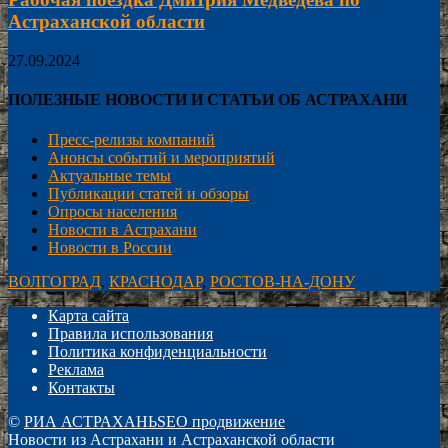
Астраханской области
27.09.2024
ПОЛЕЗНЫЕ НОВОСТИ И СТАТЬИ ОБ АСТРАХАНИ
Пресс-релизы компаний
Анонсы событий и мероприятий
Актуальные темы
Публикации статей и обзоры
Опросы населения
Новости в Астрахани
Новости в России
ВОЛГОГРАД
,
КРАСНОДАР
,
РОСТОВ-НА-ДОНУ
Карта сайта
Правила использования
Политика конфиденциальности
Реклама
Контакты
©
РИА АСТРАХАНЬ
SEO продвижение
Новости из Астрахани и Астраханской области