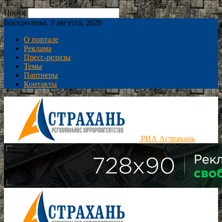
Поиск
Воскресенье, 9 августа, 2026
О портале
Реклама
Пресс-релизы
Темы
Партнеры
Контакты
РИА Астрахань