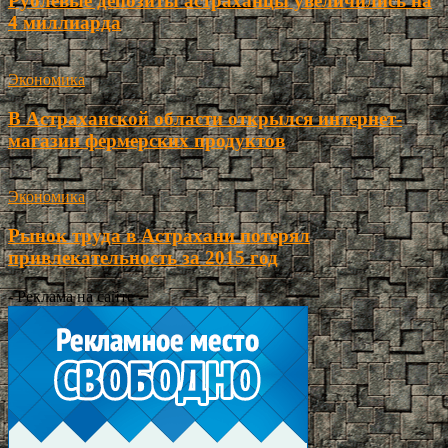
Рублевые депозиты астраханцы увеличились на
4 миллиарда
Экономика
В Астраханской области открылся интернет-
магазин фермерских продуктов
Экономика
Рынок труда в Астрахани потерял
привлекательность за 2015 год
- Реклама на сайте -