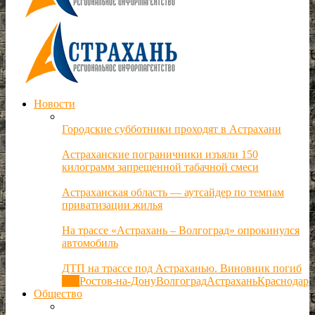
Новости
Городские субботники проходят в Астрахани
Астраханские пограничники изъяли 150
килограмм запрещенной табачной смеси
Астраханская область — аутсайдер по темпам
приватизации жилья
На трассе «Астрахань – Волгоград» опрокинулся
автомобиль
ДТП на трассе под Астраханью. Виновник погиб
Все
Ростов-на-Дону
Волгоград
Астрахань
Краснодар
Общество