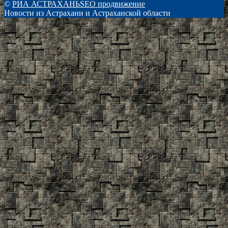
©
РИА АСТРАХАНЬ
SEO продвижение
Новости из Астрахани и Астраханской области