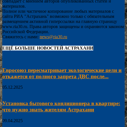
совпадает с мнением авторов опубликованных статей и
материалов.
Полное или частичное копирование любых материалов с
сайта РИА "Астрахань" возможно только с обязательным
размещением активной гиперссылки на главную страницу
www.ria30.ru. Права авторов защищены и охраняются законом
Российской Федерации.
Свяжитесь с нами:
news@ria30.ru
ЕЩЁ БОЛЬШЕ НОВОСТЕЙ АСТРАХАНИ
Евросоюз пересматривает экологические цели и
откажется от полного запрета ДВС после...
05.12.2025
Установка бытового кондиционера в квартире:
что нужно знать жителям Астрахани
09.04.2025