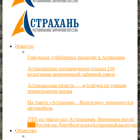
Новости
Городские субботники проходят в Астрахани
Астраханские пограничники изъяли 150
килограмм запрещенной табачной смеси
Астраханская область — аутсайдер по темпам
приватизации жилья
На трассе «Астрахань – Волгоград» опрокинулся
автомобиль
ДТП на трассе под Астраханью. Виновник погиб
Все
Ростов-на-Дону
Волгоград
Астрахань
Краснодар
Общество