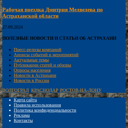
Рабочая поездка Дмитрия Медведева по
Астраханской области
27.09.2024
ПОЛЕЗНЫЕ НОВОСТИ И СТАТЬИ ОБ АСТРАХАНИ
Пресс-релизы компаний
Анонсы событий и мероприятий
Актуальные темы
Публикации статей и обзоры
Опросы населения
Новости в Астрахани
Новости в России
ВОЛГОГРАД
,
КРАСНОДАР
,
РОСТОВ-НА-ДОНУ
Карта сайта
Правила использования
Политика конфиденциальности
Реклама
Контакты