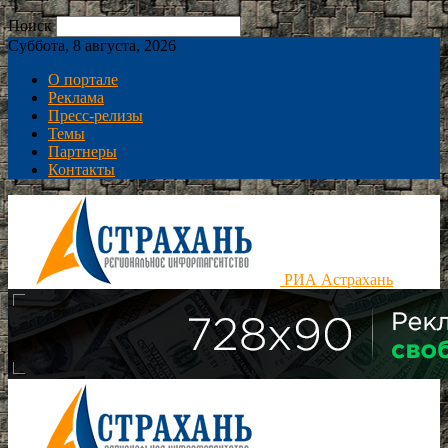
Поиск
Суббота, 8 августа, 2026
О портале
Реклама
Пресс-релизы
Темы
Партнеры
Контакты
РИА Астрахань