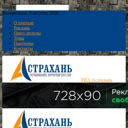
Поиск
Воскресенье, 9 августа, 2026
О портале
Реклама
Пресс-релизы
Темы
Партнеры
Контакты
РИА Астрахань