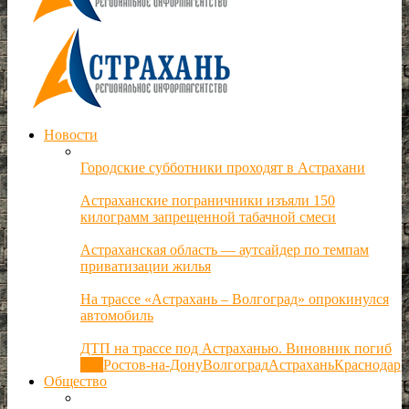
Новости
Городские субботники проходят в Астрахани
Астраханские пограничники изъяли 150
килограмм запрещенной табачной смеси
Астраханская область — аутсайдер по темпам
приватизации жилья
На трассе «Астрахань – Волгоград» опрокинулся
автомобиль
ДТП на трассе под Астраханью. Виновник погиб
Все
Ростов-на-Дону
Волгоград
Астрахань
Краснодар
Общество