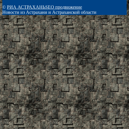
©
РИА АСТРАХАНЬ
SEO продвижение
Новости из Астрахани и Астраханской области