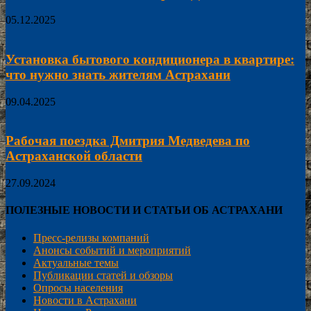
05.12.2025
Установка бытового кондиционера в квартире:
что нужно знать жителям Астрахани
09.04.2025
Рабочая поездка Дмитрия Медведева по
Астраханской области
27.09.2024
ПОЛЕЗНЫЕ НОВОСТИ И СТАТЬИ ОБ АСТРАХАНИ
Пресс-релизы компаний
Анонсы событий и мероприятий
Актуальные темы
Публикации статей и обзоры
Опросы населения
Новости в Астрахани