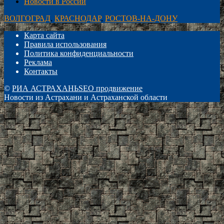
Новости в России
ВОЛГОГРАД
,
КРАСНОДАР
,
РОСТОВ-НА-ДОНУ
Карта сайта
Правила использования
Политика конфиденциальности
Реклама
Контакты
©
РИА АСТРАХАНЬ
SEO продвижение
Новости из Астрахани и Астраханской области