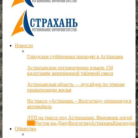
Новости
Городские субботники проходят в Астрахани
Астраханские пограничники изъяли 150
килограмм запрещенной табачной смеси
Астраханская область — аутсайдер по темпам
приватизации жилья
На трассе «Астрахань – Волгоград» опрокинулся
автомобиль
ДТП на трассе под Астраханью. Виновник погиб
Все
Ростов-на-Дону
Волгоград
Астрахань
Краснодар
Общество