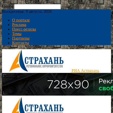
Поиск
Воскресенье, 9 августа, 2026
О портале
Реклама
Пресс-релизы
Темы
Партнеры
Контакты
РИА Астрахань