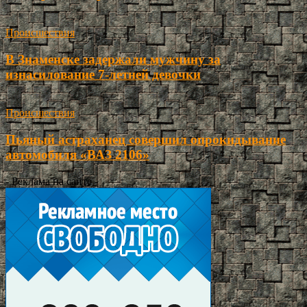
Происшествия
В Знаменске задержали мужчину за
изнасилование 7-летней девочки
Происшествия
Пьяный астраханец совершил опрокидывание
автомобиля «ВАЗ 2106»
- Реклама на сайте -