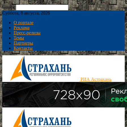
Поиск
Суббота, 8 августа, 2026
О портале
Реклама
Пресс-релизы
Темы
Партнеры
Контакты
РИА Астрахань