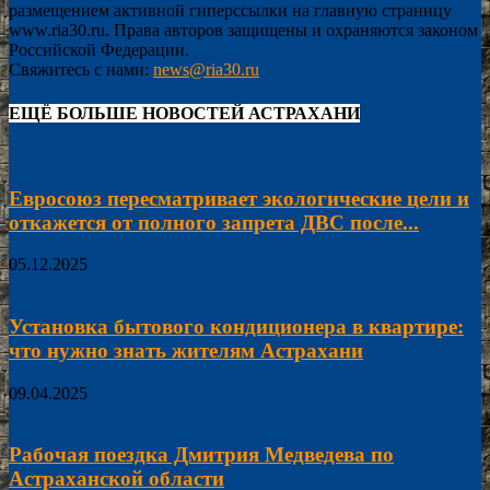
размещением активной гиперссылки на главную страницу
www.ria30.ru. Права авторов защищены и охраняются законом
Российской Федерации.
Свяжитесь с нами:
news@ria30.ru
ЕЩЁ БОЛЬШЕ НОВОСТЕЙ АСТРАХАНИ
Евросоюз пересматривает экологические цели и
откажется от полного запрета ДВС после...
05.12.2025
Установка бытового кондиционера в квартире:
что нужно знать жителям Астрахани
09.04.2025
Рабочая поездка Дмитрия Медведева по
Астраханской области