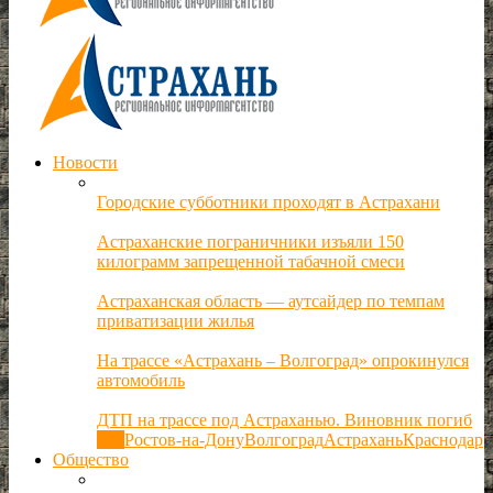
Новости
Городские субботники проходят в Астрахани
Астраханские пограничники изъяли 150
килограмм запрещенной табачной смеси
Астраханская область — аутсайдер по темпам
приватизации жилья
На трассе «Астрахань – Волгоград» опрокинулся
автомобиль
ДТП на трассе под Астраханью. Виновник погиб
Все
Ростов-на-Дону
Волгоград
Астрахань
Краснодар
Общество