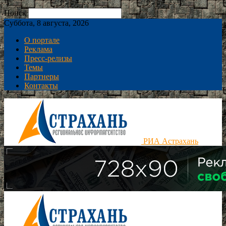
Поиск
Суббота, 8 августа, 2026
О портале
Реклама
Пресс-релизы
Темы
Партнеры
Контакты
РИА Астрахань