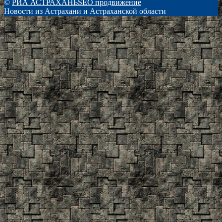
©
РИА АСТРАХАНЬ
SEO продвижение
Новости из Астрахани и Астраханской области