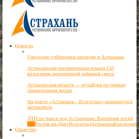
Новости
Городские субботники проходят в Астрахани
Астраханские пограничники изъяли 150
килограмм запрещенной табачной смеси
Астраханская область — аутсайдер по темпам
приватизации жилья
На трассе «Астрахань – Волгоград» опрокинулся
автомобиль
ДТП на трассе под Астраханью. Виновник погиб
Все
Ростов-на-Дону
Волгоград
Астрахань
Краснодар
Общество