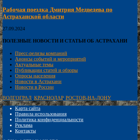
Рабочая поездка Дмитрия Медведева по
Астраханской области
27.09.2024
ПОЛЕЗНЫЕ НОВОСТИ И СТАТЬИ ОБ АСТРАХАНИ
Пресс-релизы компаний
Анонсы событий и мероприятий
Актуальные темы
Публикации статей и обзоры
Опросы населения
Новости в Астрахани
Новости в России
ВОЛГОГРАД
,
КРАСНОДАР
,
РОСТОВ-НА-ДОНУ
Карта сайта
Правила использования
Политика конфиденциальности
Реклама
Контакты