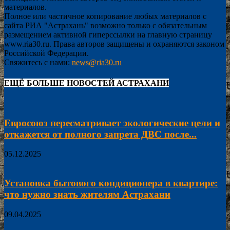
материалов.
Полное или частичное копирование любых материалов с
сайта РИА "Астрахань" возможно только с обязательным
размещением активной гиперссылки на главную страницу
www.ria30.ru. Права авторов защищены и охраняются законом
Российской Федерации.
Свяжитесь с нами:
news@ria30.ru
ЕЩЁ БОЛЬШЕ НОВОСТЕЙ АСТРАХАНИ
Евросоюз пересматривает экологические цели и
откажется от полного запрета ДВС после...
05.12.2025
Установка бытового кондиционера в квартире:
что нужно знать жителям Астрахани
09.04.2025