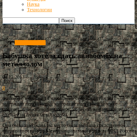
Наука
Технологии
РИА Астрахань
Происшествия
Бабушка хотела сдать
авиабомбу на металлолом
Происшествия
Бабушка хотела сдать авиабомбу на
металлолом
04.12.2013
309
0
4 декабря, в районе 14 часов дня в селе Капустин Яр
задержали пенсионерку, которая везла в своей тележке
предмет, похожий на авиабомбу. 58-летняя женщина хотела
сдать её на пункт металлолома.
Она была задержана, на место была вызвана следственно-
оперативная группа Межмуниципального отдела МВД России
по ЗАТО г.Знаменск.