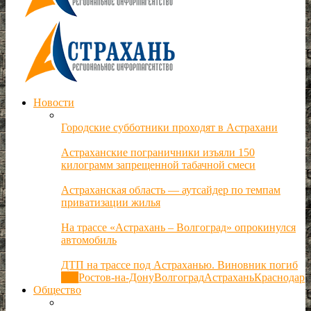
Новости
Городские субботники проходят в Астрахани
Астраханские пограничники изъяли 150
килограмм запрещенной табачной смеси
Астраханская область — аутсайдер по темпам
приватизации жилья
На трассе «Астрахань – Волгоград» опрокинулся
автомобиль
ДТП на трассе под Астраханью. Виновник погиб
Все
Ростов-на-Дону
Волгоград
Астрахань
Краснодар
Общество