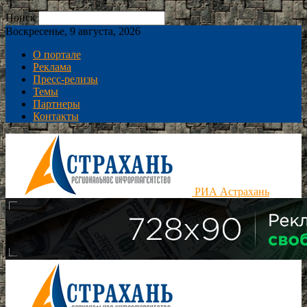
Поиск
Воскресенье, 9 августа, 2026
О портале
Реклама
Пресс-релизы
Темы
Партнеры
Контакты
РИА Астрахань