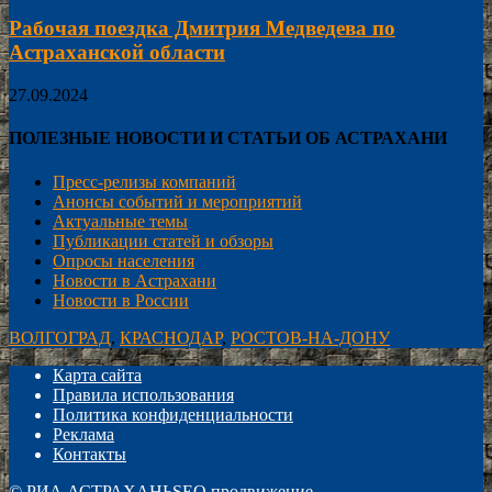
Рабочая поездка Дмитрия Медведева по
Астраханской области
27.09.2024
ПОЛЕЗНЫЕ НОВОСТИ И СТАТЬИ ОБ АСТРАХАНИ
Пресс-релизы компаний
Анонсы событий и мероприятий
Актуальные темы
Публикации статей и обзоры
Опросы населения
Новости в Астрахани
Новости в России
ВОЛГОГРАД
,
КРАСНОДАР
,
РОСТОВ-НА-ДОНУ
Карта сайта
Правила использования
Политика конфиденциальности
Реклама
Контакты
©
РИА АСТРАХАНЬ
SEO продвижение