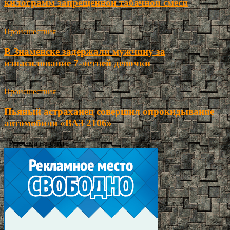
килограмм запрещенной табачной смеси
Происшествия
В Знаменске задержали мужчину за
изнасилование 7-летней девочки
Происшествия
Пьяный астраханец совершил опрокидывание
автомобиля «ВАЗ 2106»
- Реклама на сайте -