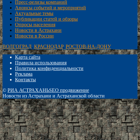
Пресс-релизы компаний
Анонсы событий и мероприятий
Актуальные темы
Публикации статей и обзоры
Опросы населения
Новости в Астрахани
Новости в России
ВОЛГОГРАД
,
КРАСНОДАР
,
РОСТОВ-НА-ДОНУ
Карта сайта
Правила использования
Политика конфиденциальности
Реклама
Контакты
©
РИА АСТРАХАНЬ
SEO продвижение
Новости из Астрахани и Астраханской области