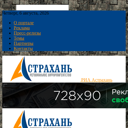
Поиск
Четверг, 6 августа, 2026
О портале
Реклама
Пресс-релизы
Темы
Партнеры
Контакты
РИА Астрахань