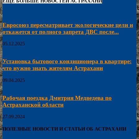
ЕЩЁ БОЛЬШЕ НОВОСТЕЙ АСТРАХАНИ
Евросоюз пересматривает экологические цели и
откажется от полного запрета ДВС после...
05.12.2025
Установка бытового кондиционера в квартире:
что нужно знать жителям Астрахани
09.04.2025
Рабочая поездка Дмитрия Медведева по
Астраханской области
27.09.2024
ПОЛЕЗНЫЕ НОВОСТИ И СТАТЬИ ОБ АСТРАХАНИ