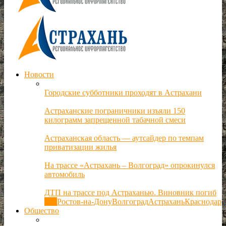
Новости
Городские субботники проходят в Астрахани
Астраханские пограничники изъяли 150
килограмм запрещенной табачной смеси
Астраханская область — аутсайдер по темпам
приватизации жилья
На трассе «Астрахань – Волгоград» опрокинулся
автомобиль
ДТП на трассе под Астраханью. Виновник погиб
Все
Ростов-на-Дону
Волгоград
Астрахань
Краснодар
Общество