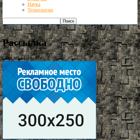
Наука
Технологии
РИА Астрахань
Рассылка
Рассылка
- Реклама на сайте -